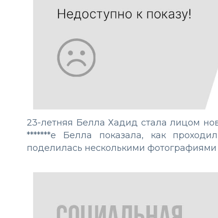
23-летняя Белла Хадид стала лицом нов
*******е Белла показала, как прохо
поделилась несколькими фотографиями с