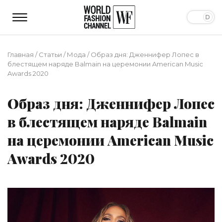
Главная
/
Статьи
/
Мода
/
Образ дня: Дженнифер Лопес в
блестящем наряде Balmain на церемонии American Music
Awards 2020
Образ дня: Дженнифер Лопес
в блестящем наряде Balmain
на церемонии American Music
Awards 2020