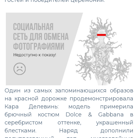
гостей и победителей церемонии.
Один из самых запоминающихся образов
на красной дорожке продемонстрировала
Кара Делевинь: модель примерила
брючный костюм Dolce & Gabbana в
серебристом оттенке, украшенный
блестками. Наряд дополнили