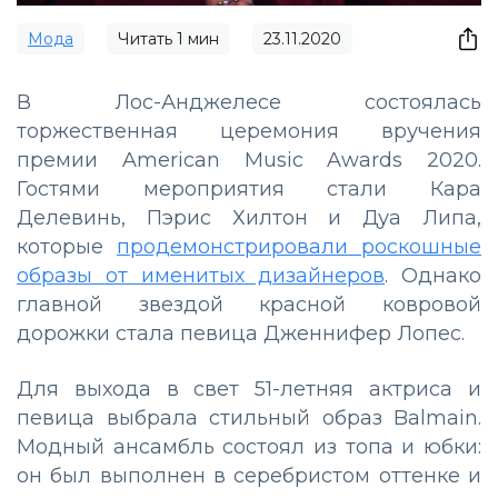
Мода
Читать
1
мин
23.11.2020
В Лос-Анджелесе состоялась
торжественная церемония вручения
премии American Music Awards 2020.
Гостями мероприятия стали Кара
Делевинь, Пэрис Хилтон и Дуа Липа,
которые
продемонстрировали роскошные
образы от именитых дизайнеров
. Однако
главной звездой красной ковровой
дорожки стала певица Дженнифер Лопес.
Для выхода в свет 51-летняя актриса и
певица выбрала стильный образ Balmain.
Модный ансамбль состоял из топа и юбки:
он был выполнен в серебристом оттенке и