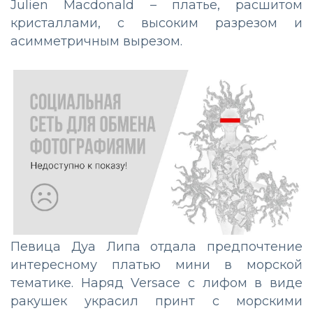
Julien Macdonald – платье, расшитом
кристаллами, с высоким разрезом и
асимметричным вырезом.
Певица Дуа Липа отдала предпочтение
интересному платью мини в морской
тематике. Наряд Versace с лифом в виде
ракушек украсил принт с морскими