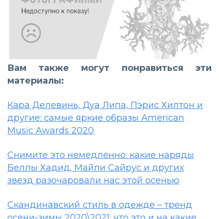
Вам также могут понравиться эти
материалы:
Кара Делевинь, Дуа Липа, Пэрис Хилтон и
другие: самые яркие образы American
Music Awards 2020
Снимите это немедленно: какие наряды
Беллы Хадид, Майли Сайрус и других
звезд разочаровали нас этой осенью
Скандинавский стиль в одежде – тренд
осени-зимы 2020\2021: что это и на какие