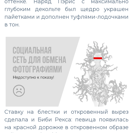
оттенке. Наряд Пэрис с максимально
глубоким декольте был щедро украшен
пайетками и дополнен туфлями-лодочками
в тон.
Ставку на блестки и откровенный вырез
сделала и Биби Рекса: певица появилась
на красной дорожке в откровенном образе