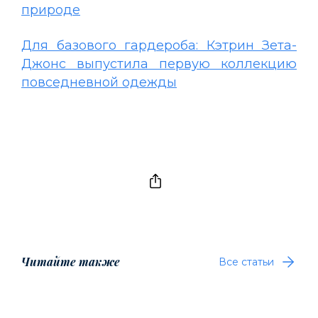
природе
Для базового гардероба: Кэтрин Зета-
Джонс выпустила первую коллекцию
повседневной одежды
Читайте также
Все статьи