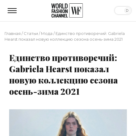
Главная
/
Статьи
/
Мода
/
Единство противоречий: Gabriela
Hearst показал новую коллекцию сезона осень-зима 2021
Единство противоречий:
Gabriela Hearst показал
новую коллекцию сезона
осень-зима 2021