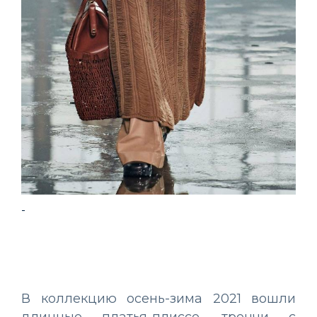
-
-
В коллекцию осень-зима 2021 вошли
длинные платья-плиссе, тренчи с