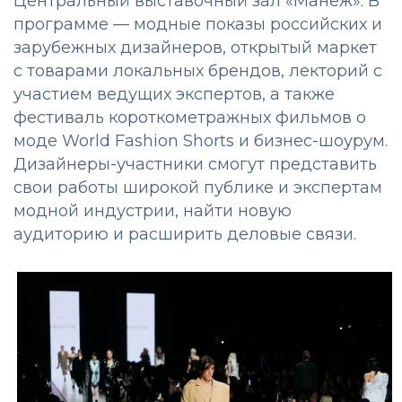
Центральный выставочный зал «Манеж». В
программе — модные показы российских и
зарубежных дизайнеров, открытый маркет
с товарами локальных брендов, лекторий с
участием ведущих экспертов, а также
фестиваль короткометражных фильмов о
моде World Fashion Shorts и бизнес-шоурум.
Дизайнеры-участники смогут представить
свои работы широкой публике и экспертам
модной индустрии, найти новую
аудиторию и расширить деловые связи.