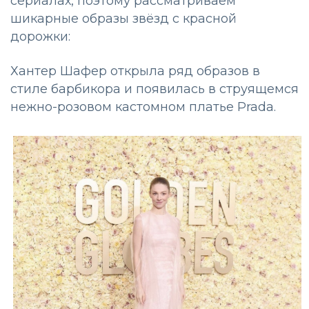
сериалах, поэтому рассматриваем
шикарные образы звёзд с красной
дорожки:
Хантер Шафер открыла ряд образов в
стиле барбикора и появилась в струящемся
нежно-розовом кастомном платье Prada.