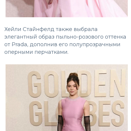
Хейли Стайнфелд также выбрала
элегантный образ пыльно-розового оттенка
от Prada, дополнив его полупрозрачными
оперными перчатками.