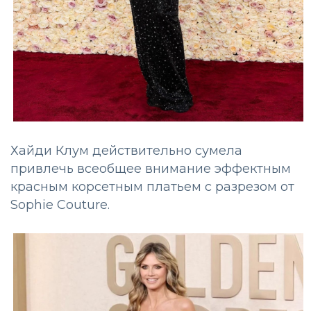
Хайди Клум действительно сумела
привлечь всеобщее внимание эффектным
красным корсетным платьем с разрезом от
Sophie Couture.