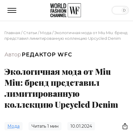
Главная
/
Статьи
/
Мода
/
Экологичная мода от Miu Miu: бренд
представил лимитированную коллекцию Upcycled Denim
Автор
РЕДАКТОР WFC
Экологичная мода от Miu
Miu: бренд представил
лимитированную
коллекцию Upcycled Denim
Мода
Читать
1
мин
10.01.2024