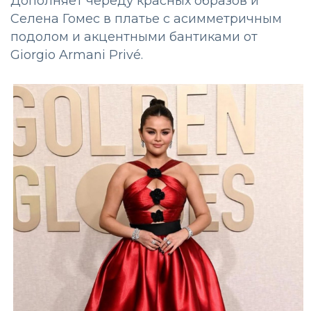
Дополняет череду красных образов и
Селена Гомес в платье с асимметричным
подолом и акцентными бантиками от
Giorgio Armani Privé.