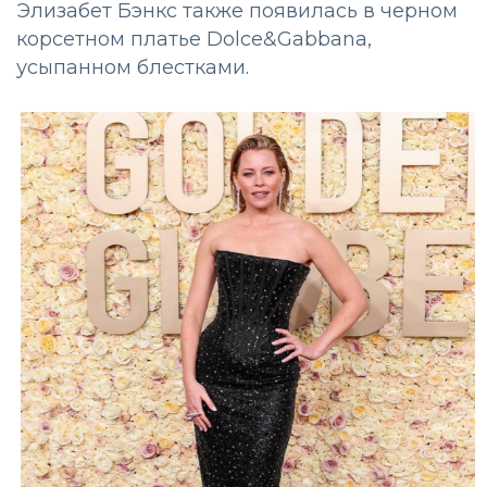
Элизабет Бэнкс также появилась в черном
корсетном платье Dolce&Gabbana,
усыпанном блестками.