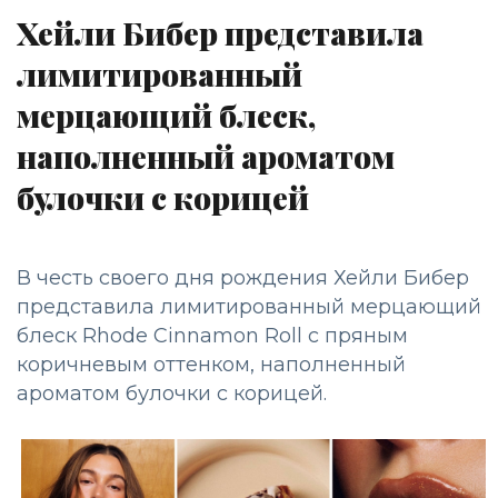
Хейли Бибер представила
лимитированный
мерцающий блеск,
наполненный ароматом
булочки с корицей
В честь своего дня рождения Хейли Бибер
представила лимитированный мерцающий
блеск Rhode Cinnamon Roll с пряным
коричневым оттенком, наполненный
ароматом булочки с корицей.