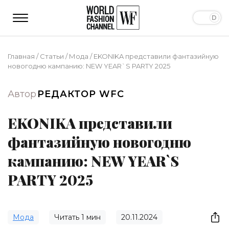
Главная
/
Статьи
/
Мода
/
EKONIKA представили фантазийную
новогодню кампанию: NEW YEAR`S PARTY 2025
Автор
РЕДАКТОР WFC
EKONIKA представили
фантазийную новогодню
кампанию: NEW YEAR`S
PARTY 2025
Мода
Читать
1
мин
20.11.2024