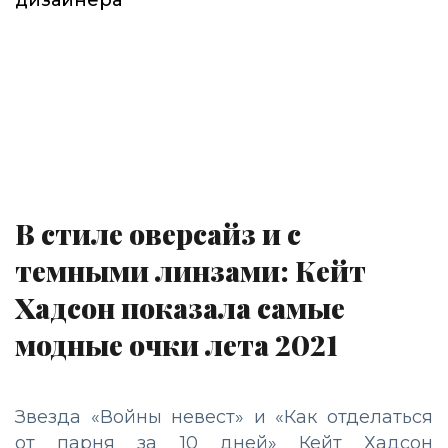
В стиле оверсайз и с
темными линзами: Кейт
Хадсон показала самые
модные очки лета 2021
Звезда «Войны невест» и «Как отделаться
от парня за 10 дней» Кейт Хадсон