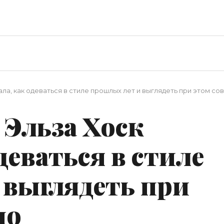
зала, как одеваться в стиле прошлых лет и выглядеть при этом с
 Эльза Хоск
деваться в стиле
 выглядеть при
но