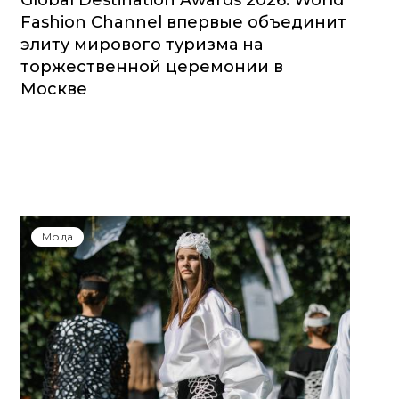
Global Destination Awards 2026: World
Fashion Channel впервые объединит
элиту мирового туризма на
торжественной церемонии в
Москве
Мода