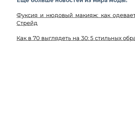
Еще больше новостей из мира моды:
Фуксия и нюдовый макияж: как одеваетс
Стрейд
Как в 70 выглядеть на 30: 5 стильных об