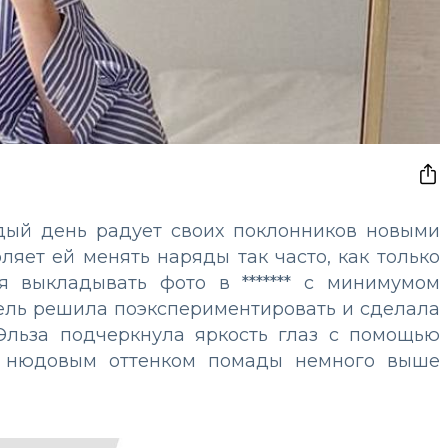
ждый день радует своих поклонников новыми
ляет ей менять наряды так часто, как только
ся выкладывать фото в ******* с минимумом
дель решила поэкспериментировать и сделала
Эльза подчеркнула яркость глаз с помощью
ла нюдовым оттенком помады немного выше