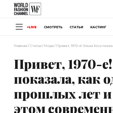
LIVE
СМОТРЕТЬ
СТАТЬИ
КАСТИНГ
Главная
/
Статьи
/
Мода
/
Привет, 1970-е! Эльза Хоск пока
Привет, 1970-е!
показала, как о
прошлых лет и
этом современ