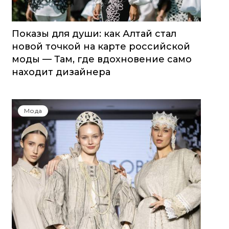
Показы для души: как Алтай стал
новой точкой на карте российской
моды — Там, где вдохновение само
находит дизайнера
Мода