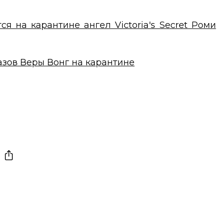
я на карантине ангел Victoria's Secret Роми
разов Веры Вонг на карантине