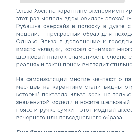
Эльза Хоск на карантине экспериментиру
этот раз модель вдохновилась эпохой 19
Рубашка оверсайз в полоску в дуэте 
модели, – прекрасный образ для поход
Однако Эльза в дополнение к городск
вместо укладки, которая отнимает мног
шелковый платок: знамениость словно 
реалиях и такой прием выглядит стильн
На самоизоляции многие мечтают о пар
месяцев на карантине стали видны отр
который показала Эльза Хоск, не тольк
знаменитой модели и носите шелковый п
поясе и ручке сумки – этот модный аксе
вечернего или повседневного образа.