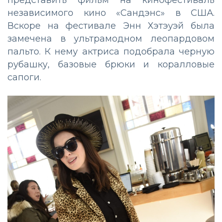
представить фильм на кинофестиваль
независимого кино «Сандэнс» в США.
Вскоре на фестивале Энн Хэтэуэй была
замечена в ультрамодном леопардовом
пальто. К нему актриса подобрала черную
рубашку, базовые брюки и коралловые
сапоги.