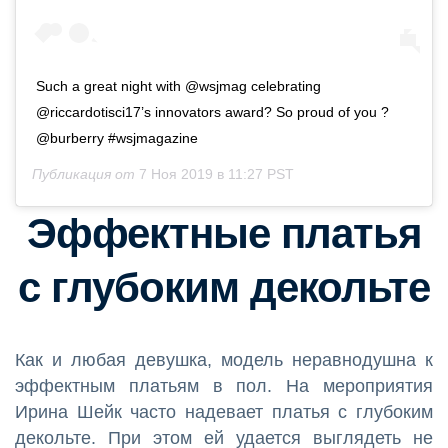
Such a great night with @wsjmag celebrating
@riccardotisci17’s innovators award? So proud of you ?
@burberry #wsjmagazine
Публикация от
7 Ноя 2019 в 11:27 PST
Эффектные платья
с глубоким декольте
Как и любая девушка, модель неравнодушна к
эффектным платьям в пол. На мероприятия
Ирина Шейк часто надевает платья с глубоким
декольте. При этом ей удается выглядеть не