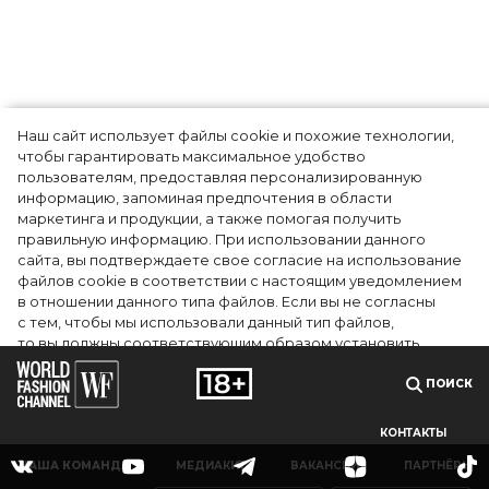
Наш сайт использует файлы cookie и похожие технологии,
чтобы гарантировать максимальное удобство
пользователям, предоставляя персонализированную
информацию, запоминая предпочтения в области
маркетинга и продукции, а также помогая получить
правильную информацию. При использовании данного
сайта, вы подтверждаете свое согласие на использование
файлов cookie в соответствии с настоящим уведомлением
в отношении данного типа файлов. Если вы не согласны
с тем, чтобы мы использовали данный тип файлов,
то вы должны соответствующим образом установить
настройки вашего браузера или не использовать сайт wfc.tv
ПОИСК
СОГЛАСЕН
КОНТАКТЫ
НАША КОМАНДА
МЕДИАКИТ
ВАКАНСИИ
ПАРТНЁРЫ