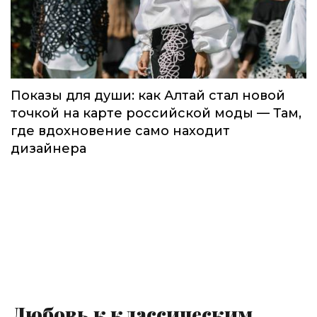
Показы для души: как Алтай стал новой
точкой на карте российской моды — Там,
где вдохновение само находит
дизайнера
Любовь к классическим