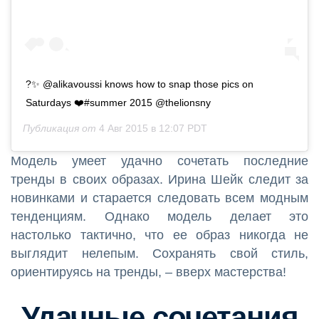
?✨ @alikavoussi knows how to snap those pics on
Saturdays ❤️#summer 2015 @thelionsny
Публикация от
4 Авг 2015 в 12:07 PDT
Модель умеет удачно сочетать последние
тренды в своих образах. Ирина Шейк следит за
новинками и старается следовать всем модным
тенденциям. Однако модель делает это
настолько тактично, что ее образ никогда не
выглядит нелепым. Сохранять свой стиль,
ориентируясь на тренды, – вверх мастерства!
Удачные сочетания