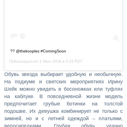
?? @thekooples #ComingSoon
Публикация от
1 Июн 2018 в 3:19 PDT
Обувь звезда выбирает удобную и необычную.
На подиуме и светских мероприятиях Ирину
Шейк можно увидеть в босоножках или туфлях
на каблуке. В повседневной жизни модель
предпочитает грубые ботинки на толстой
подошве. Их девушка комбинирует не только с
зимней, но и с летней одеждой – платьями,
велосипедками. Грубая обувь удачно