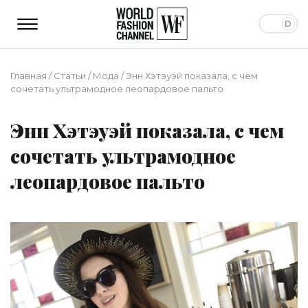
Главная
/
Статьи
/
Мода
/
Энн Хэтэуэй показала, с чем
сочетать ультрамодное леопардовое пальто
Энн Хэтэуэй показала, с чем
сочетать ультрамодное
леопардовое пальто