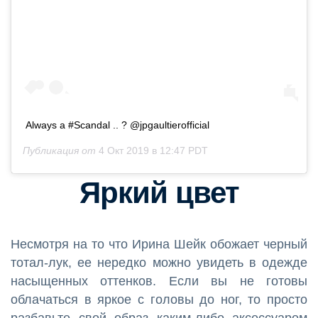
Always a #Scandal .. ? @jpgaultierofficial
Публикация от
4 Окт 2019 в 12:47 PDT
Яркий цвет
Несмотря на то что Ирина Шейк обожает черный
тотал-лук, ее нередко можно увидеть в одежде
насыщенных оттенков. Если вы не готовы
облачаться в яркое с головы до ног, то просто
разбавьте свой образ каким-либо аксессуаром