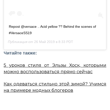
Repost @versace .. Acid yellow ?? Behind the scenes of
#VersaceSS19
Публикация от
26 Май 2019 в 8:33 PDT
Читайте также:
5 уроков стиля от Эльзы Хоск, которыми
можно воспользоваться прямо сейчас
Как одеваться стильно этой зимой? Учимся
на примере модных блогеров