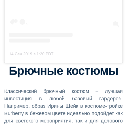
14 Сен 2019 в 1:20 PDT
Брючные костюмы
Классический брючный костюм – лучшая
инвестиция в любой базовый гардероб.
Например, образ Ирины Шейк в костюме-тройке
Burberry в бежевом цвете идеально подойдет как
для светского мероприятия, так и для делового