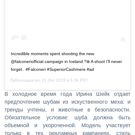
Incredible moments spent shooting the new
@falconeriofficial campaign in Iceland ?❄️ A shoot I’ll never
forget.. #Falconeri #SuperiorCashmere #ad
Публикация от
21 Окт 2019 в 5:36 PDT
В холодное время года Ирина Шейк отдает
предпочтение шубам из искуственного меха: и
тренды учтены, и животные в безопасности.
Обязательное условие: шуба должна быть
объемной и укороченной. Модель участвует
только в тех рекламных кампаниях, стиль