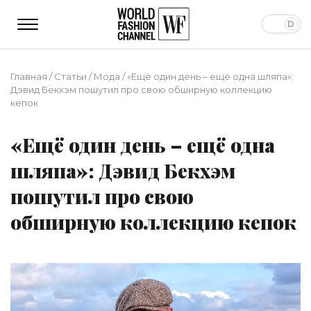
Главная
/
Статьи
/
Мода
/
«Ещё один день – ещё одна шляпа»:
Дэвид Бекхэм пошутил про свою обширную коллекцию
кепок
«Ещё один день – ещё одна
шляпа»: Дэвид Бекхэм
пошутил про свою
обширную коллекцию кепок