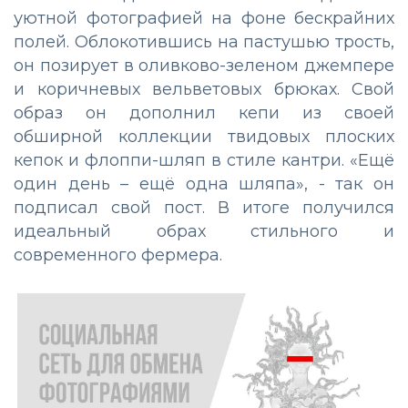
уютной фотографией на фоне бескрайних
полей. Облокотившись на пастушью трость,
он позирует в оливково-зеленом джемпере
и коричневых вельветовых брюках. Свой
образ он дополнил кепи из своей
обширной коллекции твидовых плоских
кепок и флоппи-шляп в стиле кантри. «Ещё
один день – ещё одна шляпа», - так он
подписал свой пост. В итоге получился
идеальный обрах стильного и
современного фермера.