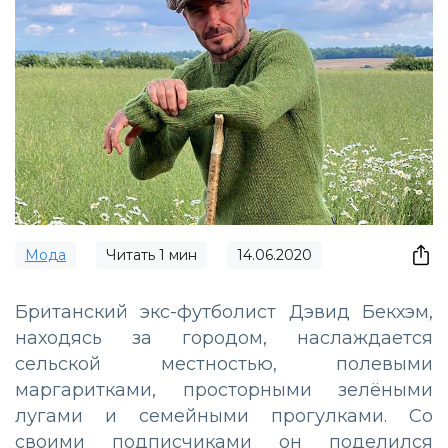
Мода
Читать
1
мин
14.06.2020
Британский экс-футболист Дэвид Бекхэм,
находясь за городом, наслаждается
сельской местностью, полевыми
маргаритками, просторными зелёными
лугами и семейными прогулками. Со
своими подписчиками он поделился