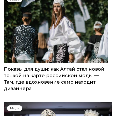
Global Destination Awards 2026: World
Fashion Channel впервые объединит
элиту мирового туризма на
торжественной церемонии в Москве
Мода