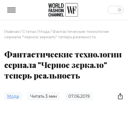
Главная
/
Статьи
/
Мода
/
Фантастические технологии
сериала "Черное зеркало" теперь реальность
Фантастические технологии
сериала "Черное зеркало"
теперь реальность
Мода
Читать
3
мин
07.06.2019