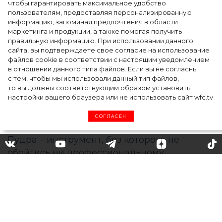
Как Ульяновск стал столицей российской
чтобы гарантировать максимальное удобство
моды на два дня — Подиум, байеры и 100
пользователям, предоставляя персонализированную
информацию, запоминая предпочтения в области
млн рублей договорённостей: что
маркетинга и продукции, а также помогая получить
случилось на форуме в Ульяновске
правильную информацию. При использовании данного
сайта, вы подтверждаете свое согласие на использование
файлов cookie в соответствии с настоящим уведомлением
в отношении данного типа файлов. Если вы не согласны
с тем, чтобы мы использовали данный тип файлов,
то вы должны соответствующим образом установить
настройки вашего браузера или не использовать сайт wfc.tv
СОГЛАСЕН
Какую пудру выбрать?