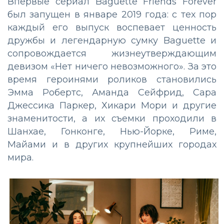
Впервые сериал Baguette Friends Forever
был запущен в январе 2019 года: с тех пор
каждый его выпуск воспевает ценность
дружбы и легендарную сумку Baguette и
сопровождается жизнеутверждающим
девизом «Нет ничего невозможного». За это
время героинями роликов становились
Эмма Робертс, Аманда Сейфрид, Сара
Джессика Паркер, Хикари Мори и другие
знаменитости, а их съемки проходили в
Шанхае, Гонконге, Нью-Йорке, Риме,
Майами и в других крупнейших городах
мира.