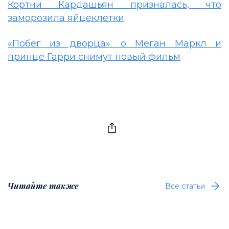
Кортни Кардашьян призналась, что
заморозила яйцеклетки
«Побег из дворца»: о Меган Маркл и
принце Гарри снимут новый фильм
Читайте также
Все статьи