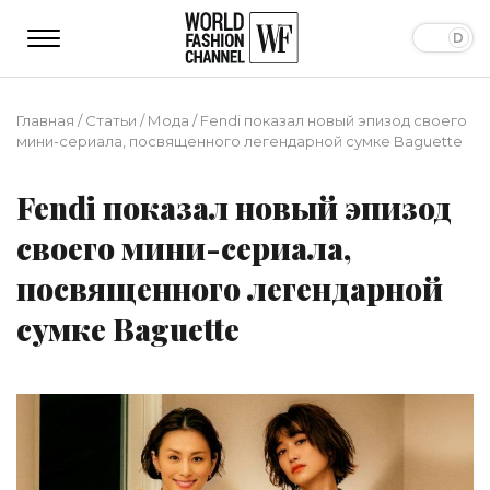
Главная
/
Статьи
/
Мода
/
Fendi показал новый эпизод своего
мини-сериала, посвященного легендарной сумке Baguette
Fendi показал новый эпизод
своего мини-сериала,
посвященного легендарной
сумке Baguette