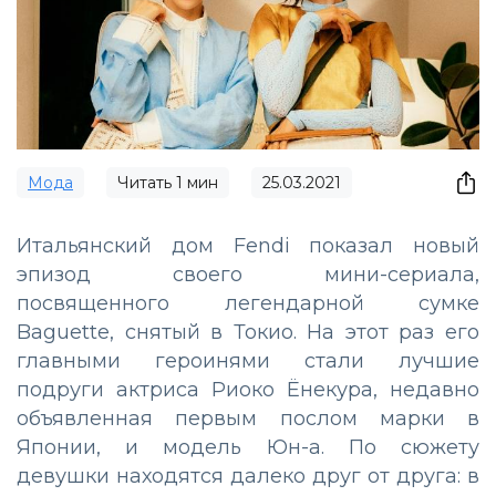
Мода
Читать
1
мин
25.03.2021
Итальянский дом Fendi показал новый
эпизод своего мини-сериала,
посвященного легендарной сумке
Baguette, снятый в Токио. На этот раз его
главными героинями стали лучшие
подруги актриса Риоко Ёнекура, недавно
объявленная первым послом марки в
Японии, и модель Юн-а. По сюжету
девушки находятся далеко друг от друга: в