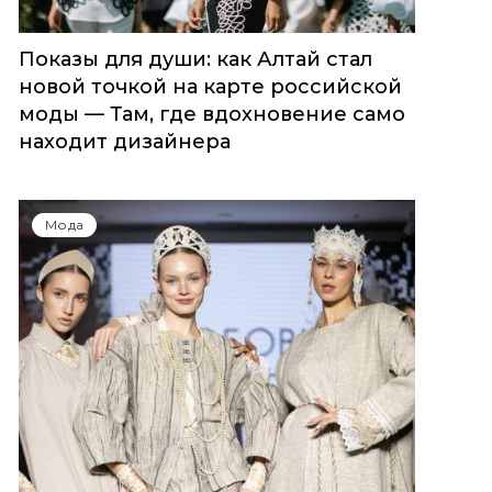
Показы для души: как Алтай стал
новой точкой на карте российской
моды — Там, где вдохновение само
находит дизайнера
Мода