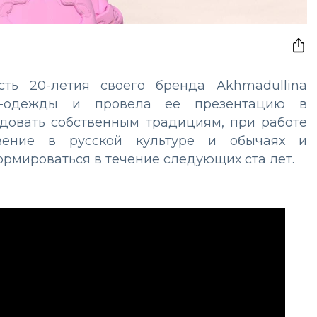
ть 20-летия своего бренда Akhmadullina
D-одежды и провела ее презентацию в
довать собственным традициям, при работе
вение в русской культуре и обычаях и
ормироваться в течение следующих ста лет.