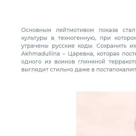
Основным лейтмотивом показа стал
культуры в техногенную, при котор
утрачены русские коды. Сохранить и
Akhmadullina – Царевна, которая по
одного из воинов глиняной террако
выглядит стильно даже в постапокали