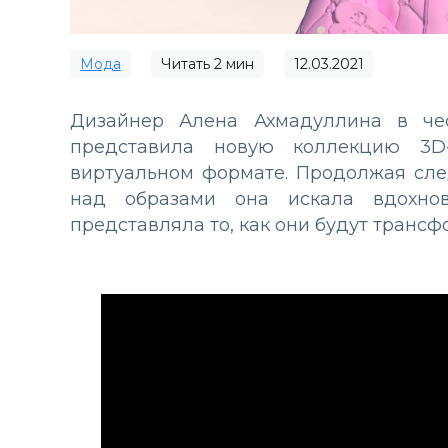
Мода
Читать
2
мин
12.03.2021
Дизайнер Алена Ахмадуллина в чес
представила новую коллекцию 3
виртуальном формате. Продолжая сле
над образами она искала вдохно
представляла то, как они будут трансф