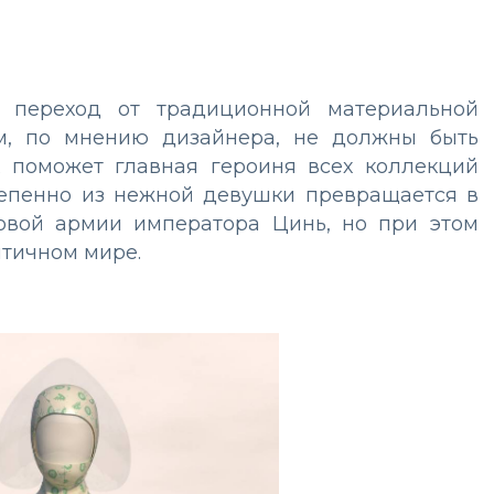
 переход от традиционной материальной
ом, по мнению дизайнера, не должны быть
х поможет главная героиня всех коллекций
степенно из нежной девушки превращается в
товой армии императора Цинь, но при этом
птичном мире.