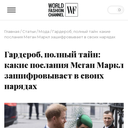
Главная
/
Статьи
/
Мода
/
Гардероб, полный тайн: какие
послания Меган Маркл зашифровывает в своих нарядах
Гардероб, полный тайн:
какие послания Меган Маркл
зашифровывает в своих
нарядах