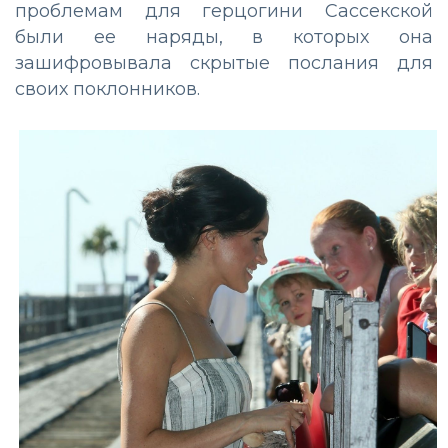
проблемам для герцогини Сассекской
были ее наряды, в которых она
зашифровывала скрытые послания для
своих поклонников.