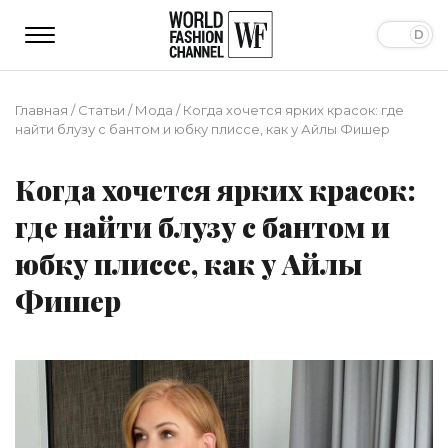
Главная
/
Статьи
/
Мода
/
Когда хочется ярких красок: где
найти блузу с бантом и юбку плиссе, как у Айлы Фишер
Когда хочется ярких красок:
где найти блузу с бантом и
юбку плиссе, как у Айлы
Фишер