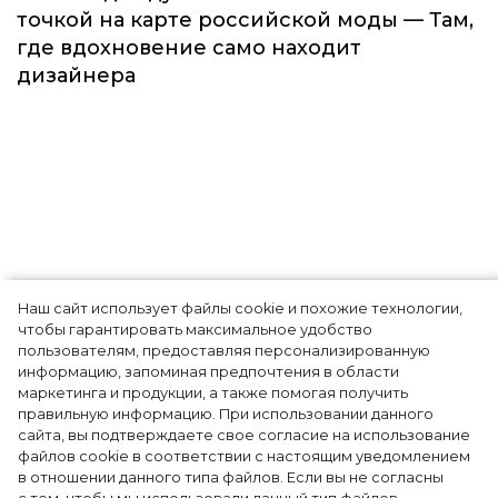
точкой на карте российской моды — Там,
где вдохновение само находит
дизайнера
Наш сайт использует файлы cookie и похожие технологии,
О жизни дизайнера
чтобы гарантировать максимальное удобство
пользователям, предоставляя персонализированную
Кристобаля Баленсиаги
информацию, запоминая предпочтения в области
маркетинга и продукции, а также помогая получить
снимут сериал
правильную информацию. При использовании данного
сайта, вы подтверждаете свое согласие на использование
файлов cookie в соответствии с настоящим уведомлением
в отношении данного типа файлов. Если вы не согласны