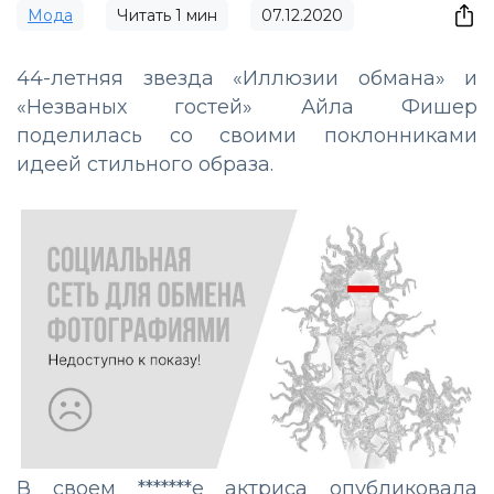
Мода
Читать
1
мин
07.12.2020
44-летняя звезда «Иллюзии обмана» и
«Незваных гостей» Айла Фишер
поделилась со своими поклонниками
идеей стильного образа.
В своем *******е актриса опубликовала