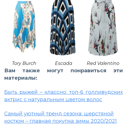
Tory Burch
Escada
Red Valentino
Вам также могут понравиться эти
материалы:
Быть рыжей – классно: топ-6 голливудских
актрис с натуральным цветом волос
Самый уютный тренд сезона: шерстяной
костюм – главная покупка зимы 2020/2021