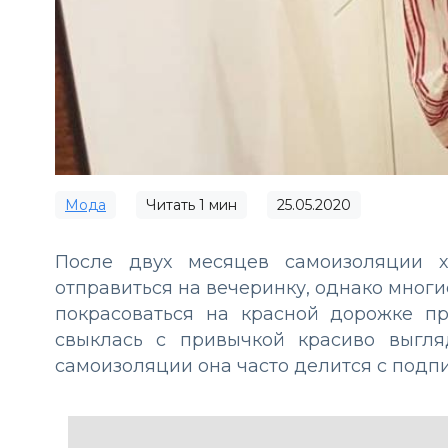
Мода
Читать
1
мин
25.05.2020
После двух месяцев самоизоляции х
отправиться на вечеринку, однако многие
покрасоваться на красной дорожке п
свыклась с привычкой красиво выгл
самоизоляции она часто делится с под