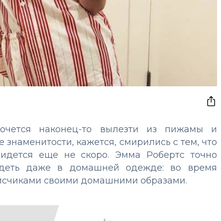
очется наконец-то вылезти из пижамы и
 знаменитости, кажется, смирились с тем, что
ридется еще не скоро. Эмма Робертс точно
ядеть даже в домашней одежде: во время
писчиками своими домашними образами.