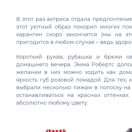
В этот раз актриса отдала предпочтени
этот уютный образ покорил многих пок
карантин скоро закончится (мы на эт
пригодится в любом случае – ведь здоро
Короткий рукав, рубашка и брюки о
домашнего вечера. Эмма Робертс допо
желании в них можно ходить как дома
яркость губ розовой помадой. Для тех, 
выбрали несколько пижам в полоску на
останавливаться на красных оттенках
абсолютно любому цвету.