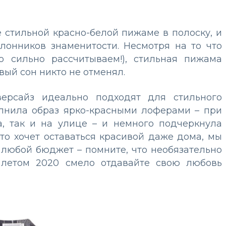
е стильной красно-белой пижаме в полоску, и
лонников знаменитости. Несмотря на то что
о сильно рассчитываем!), стильная пижама
вый сон никто не отменял.
версайз идеально подходят для стильного
лнила образ ярко-красными лоферами – при
, так и на улице – и немного подчеркнула
кто хочет оставаться красивой даже дома, мы
 любой бюджет – помните, что необязательно
: летом 2020 смело отдавайте свою любовь