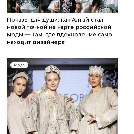
Показы для души: как Алтай стал
новой точкой на карте российской
моды — Там, где вдохновение само
находит дизайнера
Мода