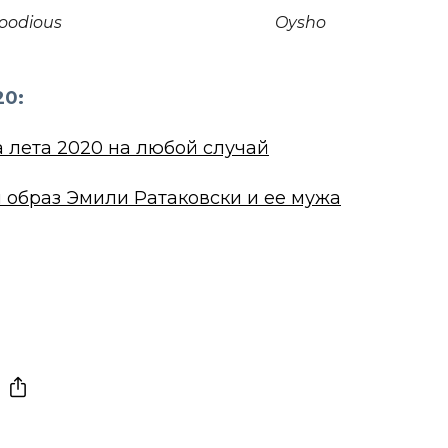
oodious
Oysho
20:
а лета 2020 на любой случай
 образ Эмили Ратаковски и ее мужа