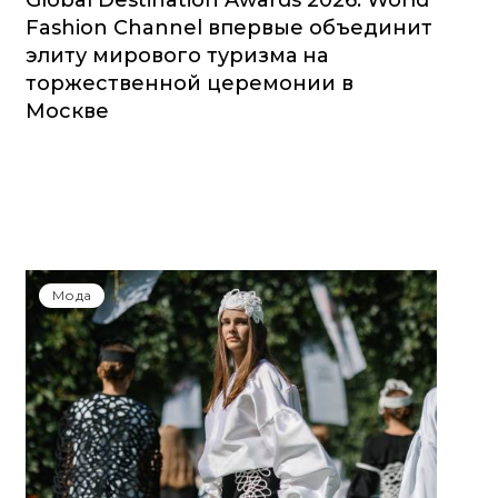
Global Destination Awards 2026: World
Fashion Channel впервые объединит
элиту мирового туризма на
торжественной церемонии в
Москве
Мода