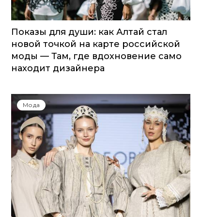
Показы для души: как Алтай стал
новой точкой на карте российской
моды — Там, где вдохновение само
находит дизайнера
Мода