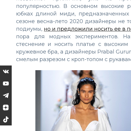
популярностью. В основном высокие р
юбках длиной миди, предназначенных
сезоне весна-лето 2020 дизайнеры не 
подиумы,
но и предложили носить ее в 
пора для модных экспериментов. На
стеснение и носить платье с высоки
кружевное бра, а дизайнеры Prabal Gur
смелым разрезом с кроп-топом с рукавам