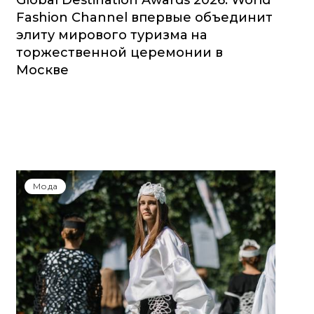
Global Destination Awards 2026: World
Fashion Channel впервые объединит
элиту мирового туризма на
торжественной церемонии в
Москве
Мода