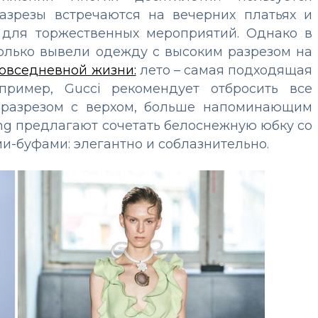
азрезы встречаются на вечерних платьях и
 для торжественных мероприятий. Однако в
только вывели одежду с высоким разрезом на
повседневной жизни:
лето – самая подходящая
пример, Gucci рекомендует отбросить все
м разрезом с верхом, больше напоминающим
ung предлагают сочетать белоснежную юбку со
и-буфами: элегантно и соблазнительно.