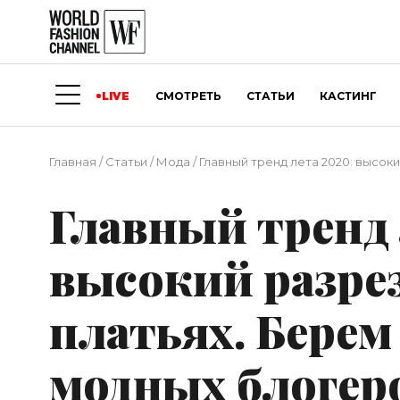
LIVE
СМОТРЕТЬ
СТАТЬИ
КАСТИНГ
Главная
/
Статьи
/
Мода
/
Главный тренд лета 2020: высоки
Главный тренд 
высокий разрез
платьях. Берем
модных блогер