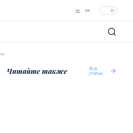
RU
EN
ов
Все
Читайте также
статьи