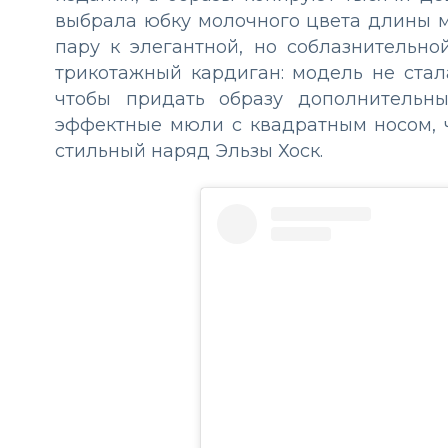
выбрала юбку молочного цвета длины м
пару к элегантной, но соблазнительн
трикотажный кардиган: модель не стала
чтобы придать образу дополнительн
эффектные мюли с квадратным носом, 
стильный наряд Эльзы Хоск.