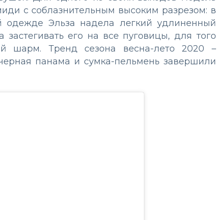
иди с соблазнительным высоким разрезом: в
ой одежде Эльза надела легкий удлиненный
 застегивать его на все пуговицы, для того
ый шарм. Тренд сезона весна-лето 2020 –
черная панама и сумка-пельмень завершили