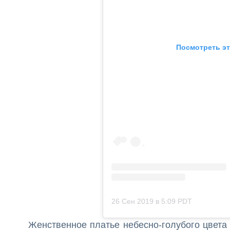
Посмотреть эту
26 Сен 2019 в 5:09 PDT
Женственное платье небесно-голубого цвета