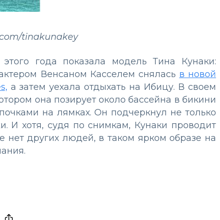
*.com/tinakunakey
 этого года показала модель Тина Кунаки:
 актером Венсаном Касселем снялась
в новой
s,
а затем уехала отдыхать на Ибицу. В своем
 котором она позирует около бассейна в бикини
почками на лямках. Он подчеркнул не только
и. И хотя, судя по снимкам, Кунаки проводит
е нет других людей, в таком ярком образе на
мания.