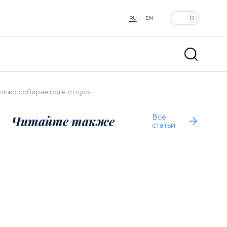
RU
EN
олько собирается в отпуск
Все
Читайте также
статьи