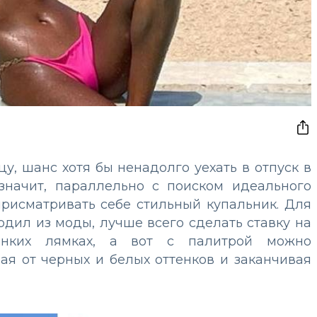
цу, шанс хотя бы ненадолго уехать в отпуск в
 значит, параллельно с поиском идеального
рисматривать себе стильный купальник. Для
одил из моды, лучше всего сделать ставку на
онких лямках, а вот с палитрой можно
ая от черных и белых оттенков и заканчивая