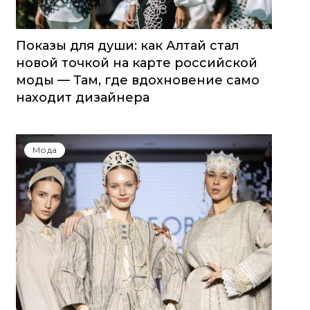
Показы для души: как Алтай стал
новой точкой на карте российской
моды — Там, где вдохновение само
находит дизайнера
Мода