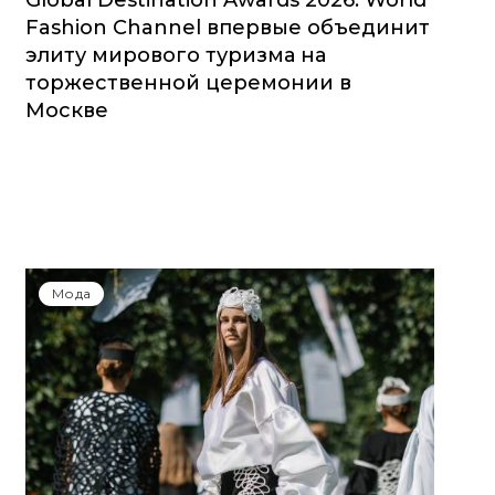
Global Destination Awards 2026: World
Fashion Channel впервые объединит
элиту мирового туризма на
торжественной церемонии в
Москве
Мода