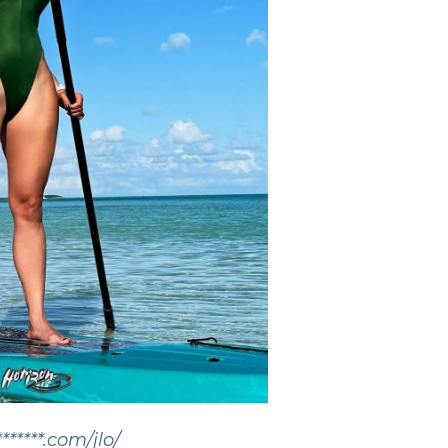
******.com/jlo/