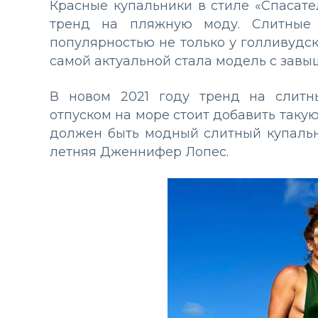
Красные купальники в стиле «Спасат
тренд на пляжную моду. Слитные 
популярностью не только у голливудск
самой актуальной стала модель с завы
В новом 2021 году тренд на слитны
отпуском на море стоит добавить такую
должен быть модный слитный купальн
летняя Дженнифер Лопес.