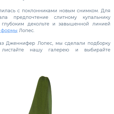
лилась с поклонниками новым снимком. Для
ла предпочтение слитному купальнику
 глубоким декольте и завышенной линией
е формы
Лопес.
раз Дженнифер Лопес, мы сделали подборку
 листайте нашу галерею и выбирайте