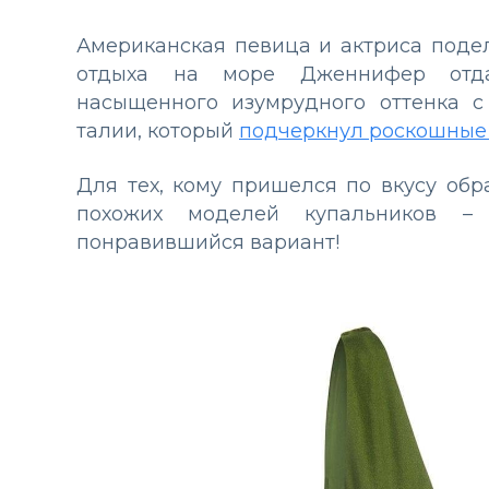
Американская певица и актриса поде
отдыха на море Дженнифер отда
насыщенного изумрудного оттенка с
талии, который
подчеркнул роскошны
Для тех, кому пришелся по вкусу об
похожих моделей купальников –
понравившийся вариант!