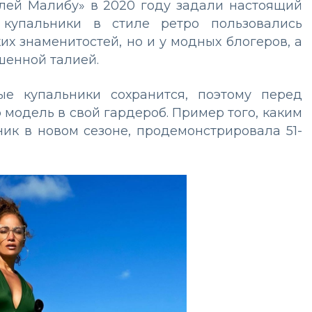
елей Малибу» в 2020 году задали настоящий
купальники в стиле ретро пользовались
их знаменитостей, но и у модных блогеров, а
шенной талией.
е купальники сохранится, поэтому перед
 модель в свой гардероб. Пример того, каким
ик в новом сезоне, продемонстрировала 51-