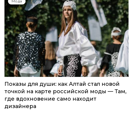
Global Destination Awards 2026: World
Fashion Channel впервые объединит
элиту мирового туризма на
торжественной церемонии в Москве
Мода