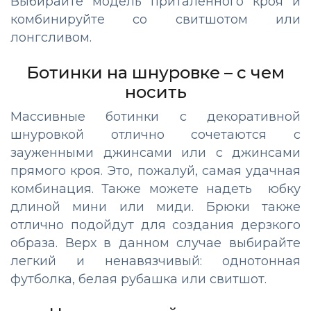
Выбирайте модель приталенного кроя и
комбинируйте со свитшотом или
лонгсливом.
Ботинки на шнуровке – с чем
носить
Массивные ботинки с декоративной
шнуровкой отлично сочетаются с
зауженными джинсами или с джинсами
прямого кроя. Это, пожалуй, самая удачная
комбинация. Также можете надеть юбку
длиной мини или миди. Брюки также
отлично подойдут для создания дерзкого
образа. Верх в данном случае выбирайте
легкий и ненавязчивый: однотонная
футболка, белая рубашка или свитшот.