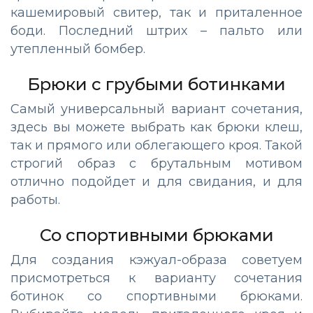
кашемировый свитер, так и приталенное
боди. Последний штрих – пальто или
утепленный бомбер.
Брюки с грубыми ботинками
Самый универсальный вариант сочетания,
здесь вы можете выбрать как брюки клеш,
так и прямого или облегающего кроя. Такой
строгий образ с брутальным мотивом
отлично подойдет и для свидания, и для
работы.
Со спортивными брюками
Для создания кэжуал-образа советуем
присмотреться к варианту сочетания
ботинок со спортивными брюками.