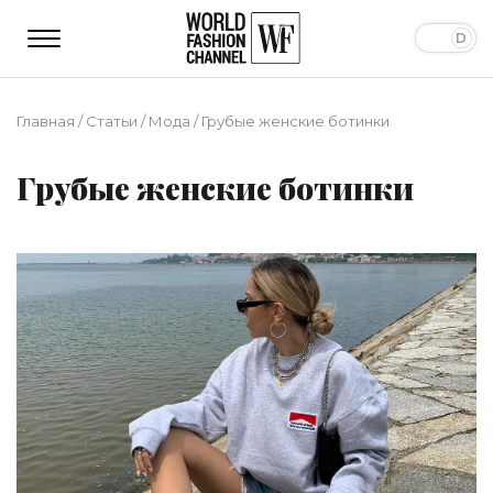
Главная
/
Статьи
/
Мода
/
Грубые женские ботинки
Грубые женские ботинки