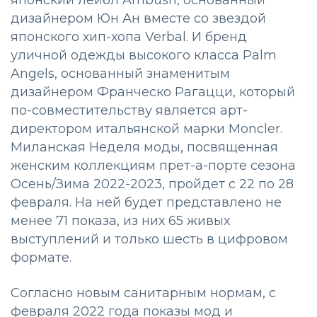
японский лейбл Ambush, основанный
дизайнером Юн Ан вместе со звездой
японского хип-хопа Verbal. И бренд
уличной одежды высокого класса Palm
Angels, основанный знаменитым
дизайнером Франческо Рагацци, который
по-совместительству является арт-
директором итальянской марки Moncler.
Миланская Неделя моды, посвященная
женским коллекциям прет-а-порте сезона
Осень/Зима 2022-2023, пройдет с 22 по 28
февраля. На ней будет представлено не
менее 71 показа, из них 65 живых
выступлений и только шесть в цифровом
формате.
Согласно новым санитарным нормам, с
февраля 2022 года показы мод и