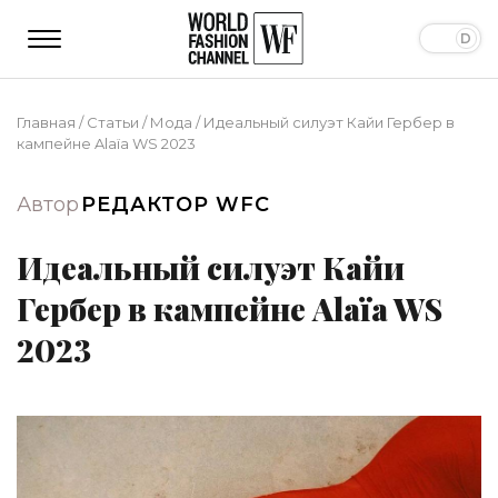
Главная
/
Статьи
/
Мода
/
Идеальный силуэт Кайи Гербер в
кампейне Alaïa WS 2023
Автор
РЕДАКТОР WFC
Идеальный силуэт Кайи
Гербер в кампейне Alaïa WS
2023