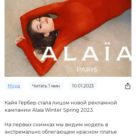
Мода
Читать
1
мин
10.01.2023
Кайя Гербер стала лицом новой рекламной
кампании Alaïa Winter Spring 2023.
На первых снимках мы видим модель в
экстремально облегающем красном платье