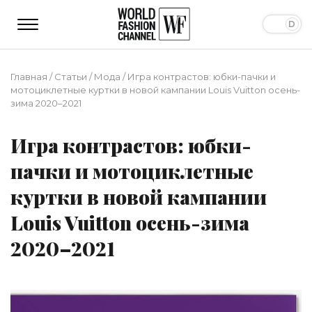
Главная
/
Статьи
/
Мода
/
Игра контрастов: юбки-пачки и
мотоциклетные куртки в новой кампании Louis Vuitton осень-
зима 2020–2021
Игра контрастов: юбки-
пачки и мотоциклетные
куртки в новой кампании
Louis Vuitton осень-зима
2020–2021