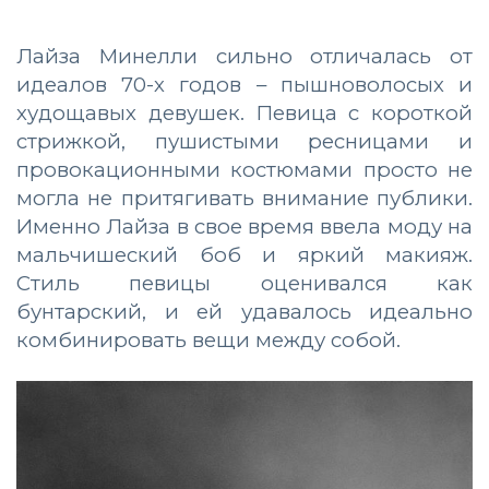
Лайза Минелли сильно отличалась от
идеалов 70-х годов – пышноволосых и
худощавых девушек. Певица с короткой
стрижкой, пушистыми ресницами и
провокационными костюмами просто не
могла не притягивать внимание публики.
Именно Лайза в свое время ввела моду на
мальчишеский боб и яркий макияж.
Стиль певицы оценивался как
бунтарский, и ей удавалось идеально
комбинировать вещи между собой.