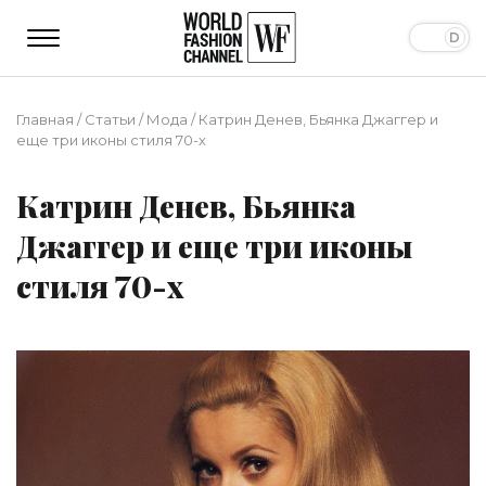
Главная
/
Статьи
/
Мода
/
Катрин Денев, Бьянка Джаггер и
еще три иконы стиля 70-х
Катрин Денев, Бьянка
Джаггер и еще три иконы
стиля 70-х