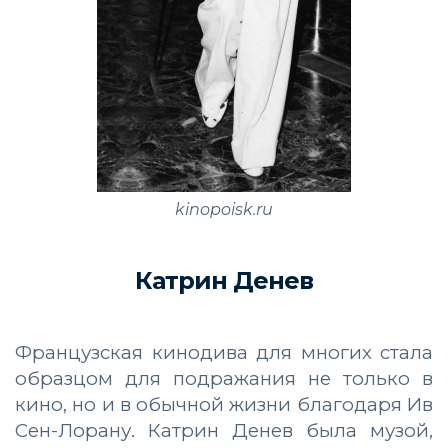
kinopoisk.ru
Катрин Денев
Французская кинодива для многих стала
образцом для подражания не только в
кино, но и в обычной жизни благодаря Ив
Сен-Лорану. Катрин Денев была музой,