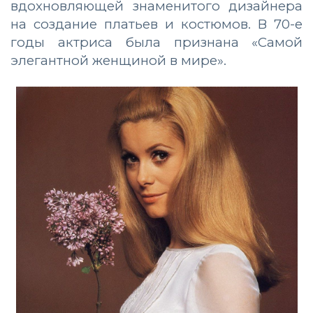
вдохновляющей знаменитого дизайнера
на создание платьев и костюмов. В 70-е
годы актриса была признана «Самой
элегантной женщиной в мире».