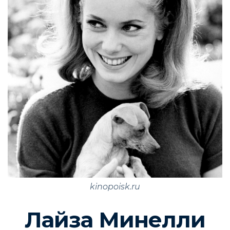
kinopoisk.ru
Лайза Минелли