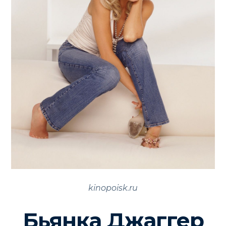
kinopoisk.ru
Бьянка Джаггер