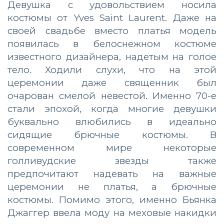
Девушка с удовольствием носила
костюмы от Yves Saint Laurent.
Даже на
своей свадьбе вместо платья модель
появилась в белоснежном костюме
известного дизайнера, надетым на голое
тело. Ходили слухи, что на этой
церемонии даже священник был
очарован смелой невестой. Именно 70-е
стали эпохой, когда многие девушки
буквально влюбились в идеально
сидящие брючные костюмы. В
современном мире некоторые
голливудские звезды также
предпочитают надевать на важные
церемонии не платья, а брючные
костюмы. Помимо этого, именно Бьянка
Джаггер ввела моду на меховые накидки