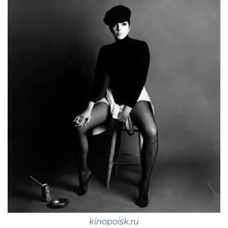
kinopoisk.ru