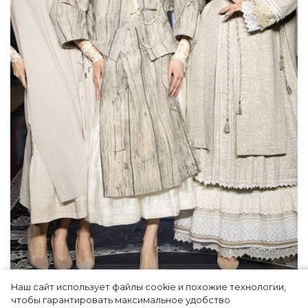
Наш сайт использует файлы cookie и похожие технологии,
Как Ульяновск стал столицей российской
чтобы гарантировать максимальное удобство