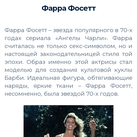
Фарра Фосетт
Фарра Фосетт – звезда популярного в 70-х
годах сериала «Ангелы Чарли». Фарра
считалась не только секс-символом, но и
настоящей законодательницей стиля той
эпохи. Образ именно этой актрисы стал
моделью для создания культовой куклы
Барби. Идеальная фигура, обтягивающие
наряды, яркие ткани – Фарра Фосетт,
несомненно, была звездой 70-х годов.