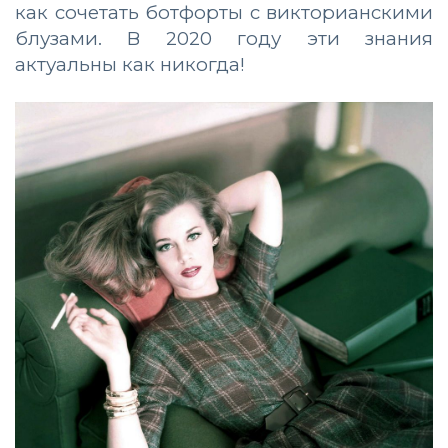
как сочетать ботфорты с викторианскими
блузами. В 2020 году эти знания
актуальны как никогда!