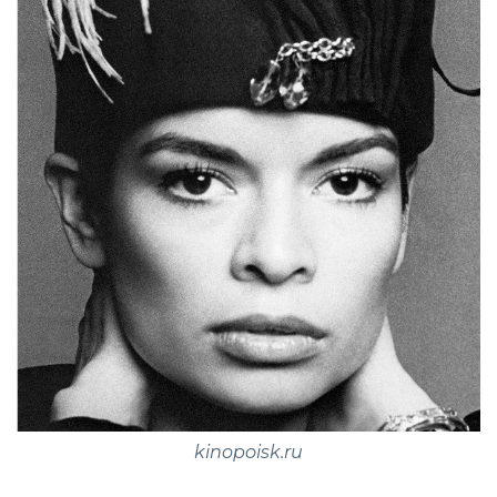
kinopoisk.ru