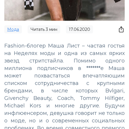
Мода
Читать
3
мин
17.06.2020
Fashion-блогер
Маша Лист
– частая гостья
на Неделях моды и одна из самых ярких
звезд стритстайла. Помимо одного
миллиона подписчиков в *******е Маша
может похвастаться впечатляющим
списком сотрудничества с крупными
брендами, в числе которых Bvlgari,
Givenchy Beauty, Coach, Tommy Hilfiger,
Michael Kors и многие другие. Будучи
инфлюенсером, девушка говорит не только
о моде, но и о современных социальных
проблемах. Во время совместного прямого