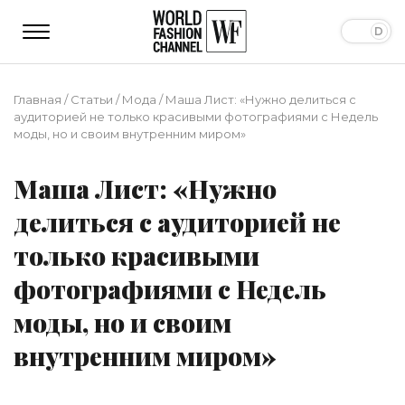
Главная
/
Статьи
/
Мода
/
Маша Лист: «Нужно делиться с
аудиторией не только красивыми фотографиями с Недель
моды, но и своим внутренним миром»
Маша Лист: «Нужно
делиться с аудиторией не
только красивыми
фотографиями с Недель
моды, но и своим
внутренним миром»