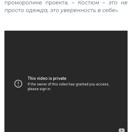
проморолике проекта. –
Костюм – это не
просто одежда, это уверенность в себе
».