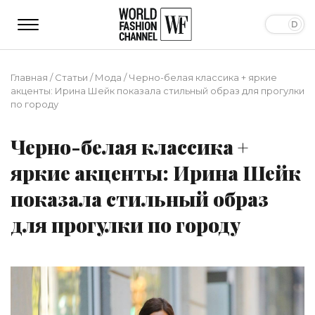
Главная
/
Статьи
/
Мода
/
Черно-белая классика + яркие
акценты: Ирина Шейк показала стильный образ для прогулки
по городу
Черно-белая классика +
яркие акценты: Ирина Шейк
показала стильный образ
для прогулки по городу