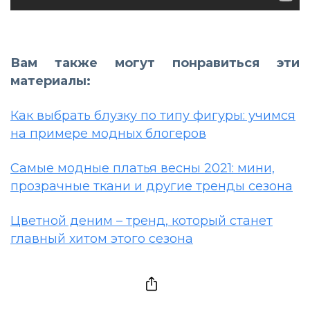
Вам также могут понравиться эти
материалы:
Как выбрать блузку по типу фигуры: учимся
на примере модных блогеров
Самые модные платья весны 2021: мини,
прозрачные ткани и другие тренды сезона
Цветной деним – тренд, который станет
главный хитом этого сезона