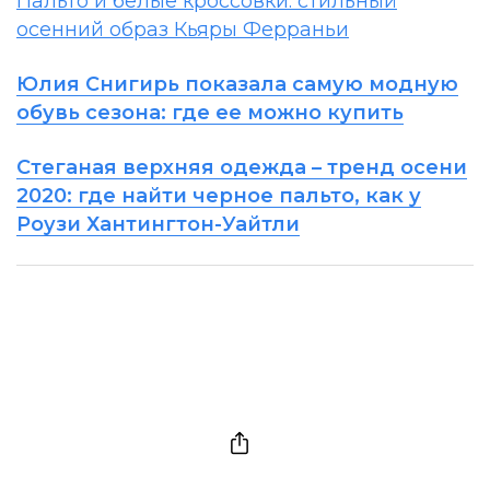
Пальто и белые кроссовки: стильный
осенний образ Кьяры Ферраньи
Юлия Снигирь показала самую модную
обувь сезона: где ее можно купить
Стеганая верхняя одежда – тренд осени
2020: где найти черное пальто, как у
Роузи Хантингтон-Уайтли