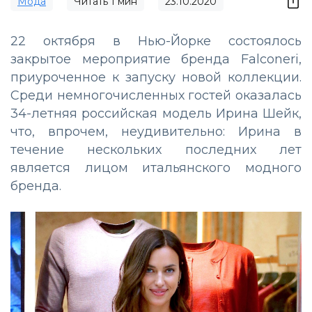
Мода
Читать
1
мин
23.10.2020
22 октября в Нью-Йорке состоялось
закрытое мероприятие бренда Falconeri,
приуроченное к запуску новой коллекции.
Среди немногочисленных гостей оказалась
34-летняя российская модель Ирина Шейк,
что, впрочем, неудивительно: Ирина в
течение нескольких последних лет
является лицом итальянского модного
бренда.