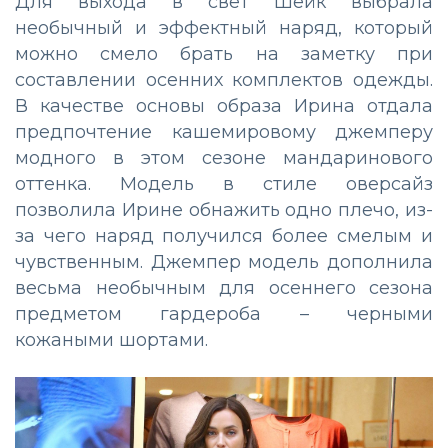
Для выхода в свет Шейк выбрала
необычный и эффектный наряд, который
можно смело брать на заметку при
составлении осенних комплектов одежды.
В качестве основы образа Ирина отдала
предпочтение кашемировому джемперу
модного в этом сезоне мандаринового
оттенка. Модель в стиле оверсайз
позволила Ирине обнажить одно плечо, из-
за чего наряд получился более смелым и
чувственным. Джемпер модель дополнила
весьма необычным для осеннего сезона
предметом гардероба – черными
кожаными шортами.