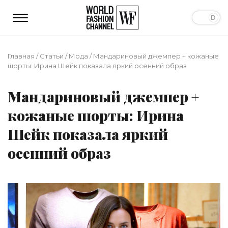
Главная
/
Статьи
/
Мода
/
Мандариновый джемпер + кожаные
шорты: Ирина Шейк показала яркий осенний образ
Мандариновый джемпер +
кожаные шорты: Ирина
Шейк показала яркий
осенний образ