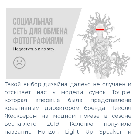
Такой выбор дизайна далеко не случаен и
отсылает нас к модели сумок Toupie,
которая впервые была представлена
креативным директором бренда Николя
Жескьером на модном показе в сезоне
весна-лето 2019. Колонка получила
название Horizon Light Up Speaker и