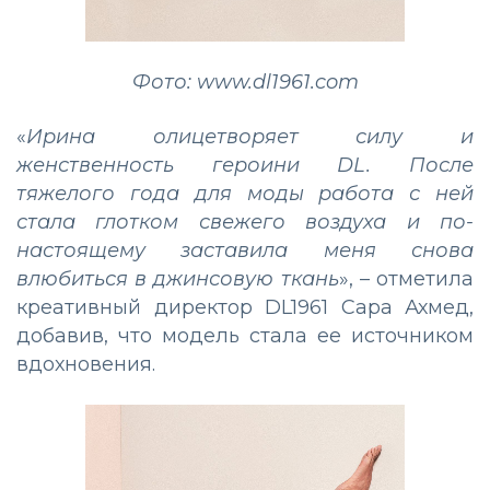
Фото: www.dl1961.com
«
Ирина олицетворяет силу и
женственность героини DL. После
тяжелого года для моды работа с ней
стала глотком свежего воздуха и по-
настоящему заставила меня снова
влюбиться в джинсовую ткань
», – отметила
креативный директор DL1961 Сара Ахмед,
добавив, что модель стала ее источником
вдохновения.