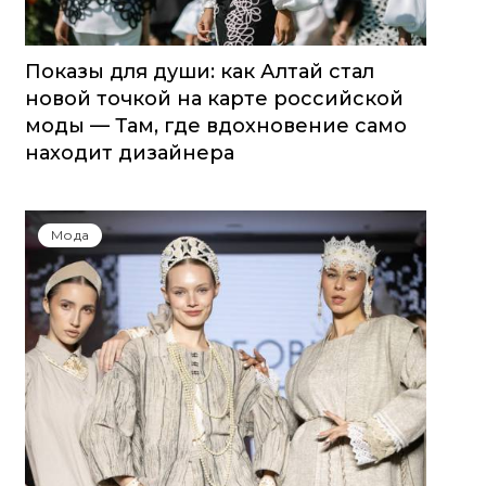
Показы для души: как Алтай стал
новой точкой на карте российской
моды — Там, где вдохновение само
находит дизайнера
Мода