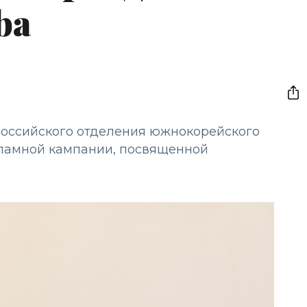
ba
оссийского отделения южнокорейского
екламной кампании, посвященной