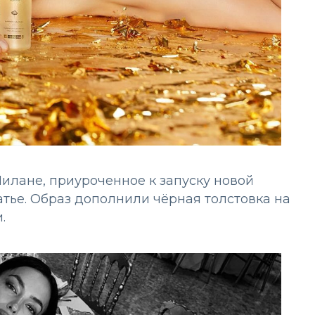
илане, приуроченное к запуску новой
тье. Образ дополнили чёрная толстовка на
.