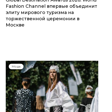
Global Destination Awards 2026: World
Fashion Channel впервые объединит
элиту мирового туризма на
торжественной церемонии в
Москве
Мода