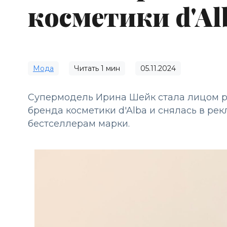
косметики d'Al
Мода
Читать
1
мин
05.11.2024
Супермодель Ирина Шейк стала лицом р
бренда косметики d'Alba и снялась в р
бестселлерам марки.