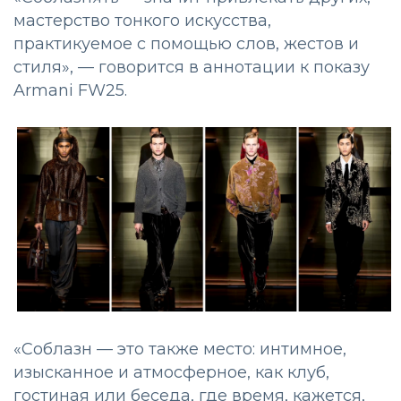
мастерство тонкого искусства,
практикуемое с помощью слов, жестов и
стиля», — говорится в аннотации к показу
Armani FW25.
«Соблазн — это также место: интимное,
изысканное и атмосферное, как клуб,
гостиная или беседа, где время, кажется,