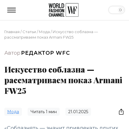
Главная
/
Статьи
/
Мода
/
Искусство соблазна —
рассматриваем показ Armani FW25
Автор
РЕДАКТОР WFC
Искусство соблазна —
рассматриваем показ Armani
FW25
Мода
Читать
1
мин
21.01.2025
«Соблазнять — значит привлекать других,