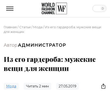
Главная
/
Статьи
/
Мода
/
Из его гардероба: мужские вещи
для женщин
Автор
АДМИНИСТРАТОР
Из его гардероба: мужские
вещи для женщин
Мода
Читать
2
мин
27.05.2019