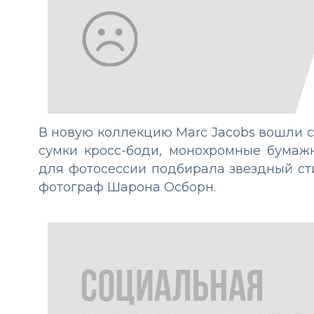
В новую коллекцию Marc Jacobs вошли 
сумки кросс-боди, монохромные бумаж
для фотосессии подбирала звездный сти
фотограф Шарона Осборн.