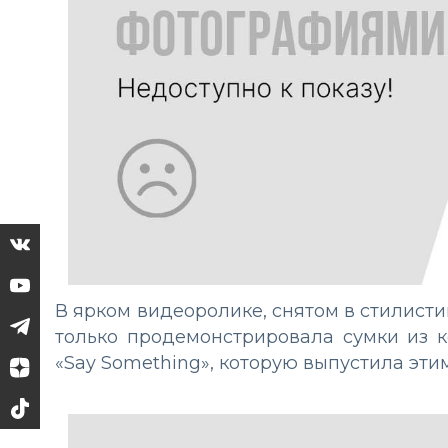
В ярком видеоролике, снятом в стилисти
только продемонстрировала сумки из 
«Say Something», которую выпустила эти