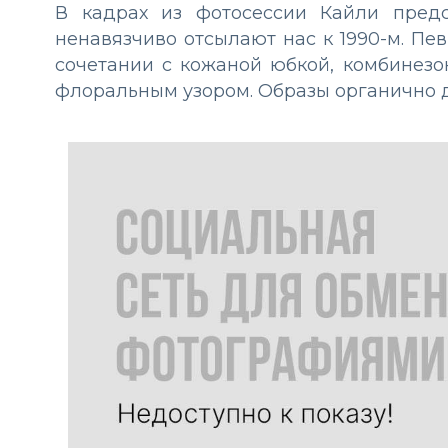
В кадрах из фотосессии Кайли предс
ненавязчиво отсылают нас к 1990-м. Пе
сочетании с кожаной юбкой, комбинезо
флоральным узором. Образы органично 