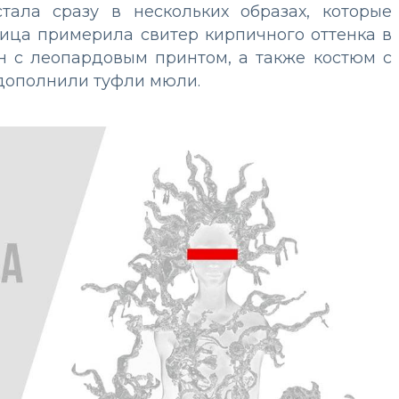
тала сразу в нескольких образах, которые
вица примерила свитер кирпичного оттенка в
н с леопардовым принтом, а также костюм с
дополнили туфли мюли.