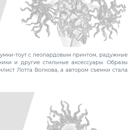
сумки-тоут с леопардовым принтом, радужные
ники и другие стильные аксессуары. Образы
лист Лотта Волкова, а автором съемки стала