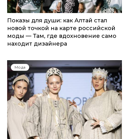
Показы для души: как Алтай стал
новой точкой на карте российской
моды — Там, где вдохновение само
находит дизайнера
Мода