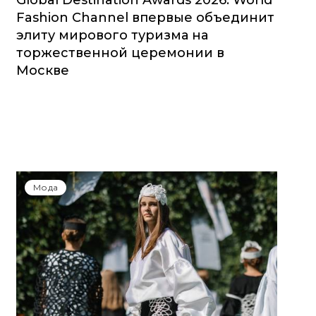
Global Destination Awards 2026: World
Fashion Channel впервые объединит
элиту мирового туризма на
торжественной церемонии в
Москве
Мода