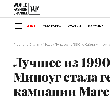
LIVE
СМОТРЕТЬ
СТАТЬИ
КАСТИНГ
Главная
/
Статьи
/
Мода
/
Лучшее из 1990-х: Кайли Миноуг
Лучшее из 1990
Миноуг стала г
кампании Marc 