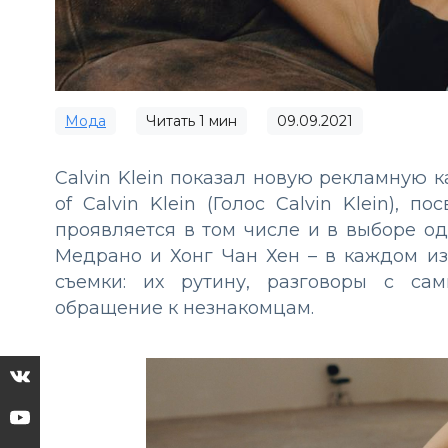
Мода
Читать
1
мин
09.09.2021
Calvin Klein показал новую рекламную 
of Calvin Klein (Голос Calvin Klein),
проявляется в том числе и в выборе о
Медрано и Хонг Чан Хен – в каждом из
съемки: их рутину, разговоры с са
обращение к незнакомцам.