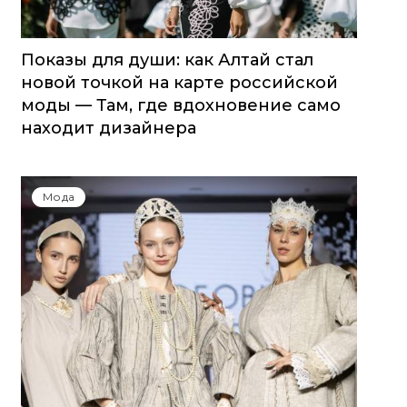
Показы для души: как Алтай стал
новой точкой на карте российской
моды — Там, где вдохновение само
находит дизайнера
Мода