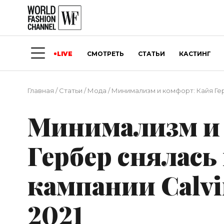
LIVE
СМОТРЕТЬ
СТАТЬИ
КАСТИНГ
Главная
/
Статьи
/
Мода
/
Минимализм и комфорт: Кайя Герб
Минимализм и 
Гербер снялась
кампании Calvi
2021