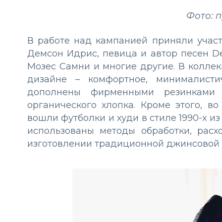
Фото: 
В работе над кампанией приняли участ
Демсон Идрис, певица и автор песен De
Мозес Самни и многие другие. В колле
дизайне – комфортное, минималисти
дополнены фирменными резинками
органического хлопка. Кроме этого, во
вошли футболки и худи в стиле 1990-х и
использованы методы обработки, рас
изготовлении традиционной джинсовой 