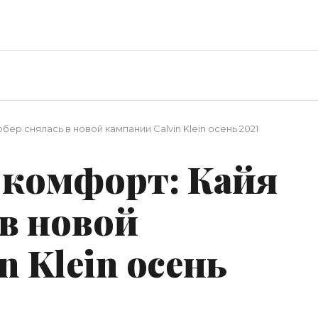
ер снялась в новой кампании Calvin Klein осень 2021
комфорт: Кайя
 в новой
n Klein осень