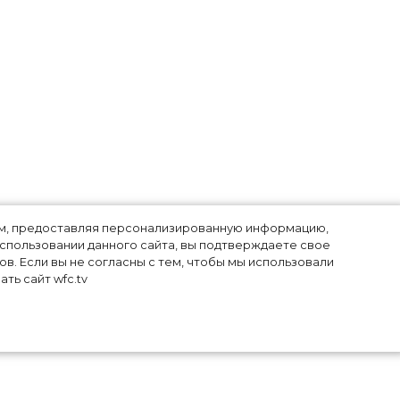
лям, предоставляя персонализированную информацию,
использовании данного сайта, вы подтверждаете свое
в. Если вы не согласны с тем, чтобы мы использовали
ть сайт wfc.tv