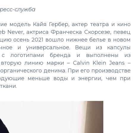
пресс-служба
ие модель Кайя Гербер, актер театра и кино
b Never, актриса Франческа Скорсезе, певец
кцию осень 2021 вошло нижнее белье в новом
чное и универсальное. Вещи из капсулы
 с логотипами бренда и выполнены из
 вторую линию марки – Calvin Klein Jeans –
з органического денима. При его производстве
ходующие меньше воды и энергии, чем при
ткани.