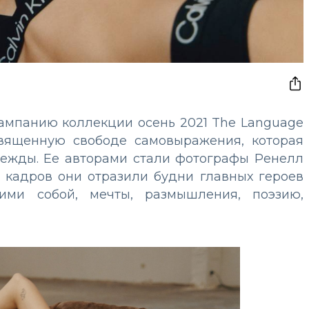
кампанию коллекции осень 2021 The Language
 посвященную свободе самовыражения, которая
дежды. Ее авторами стали фотографы Ренелл
 кадров они отразили будни главных героев
мими собой, мечты, размышления, поэзию,