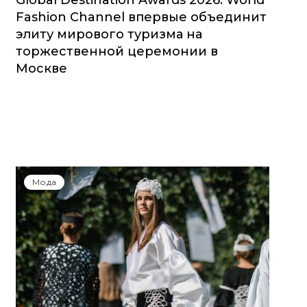
Global Destination Awards 2026: World
Fashion Channel впервые объединит
элиту мирового туризма на
торжественной церемонии в
Москве
Мода