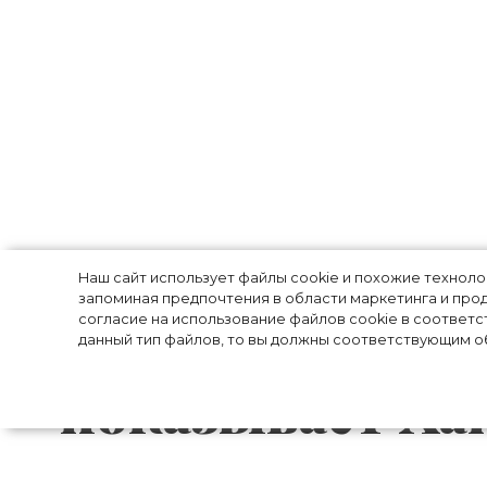
Бра, выглядыв
Наш сайт использует файлы cookie и похожие технол
запоминая предпочтения в области маркетинга и прод
одежды, – трен
согласие на использование файлов cookie в соответс
данный тип файлов, то вы должны соответствующим об
показывает Ха