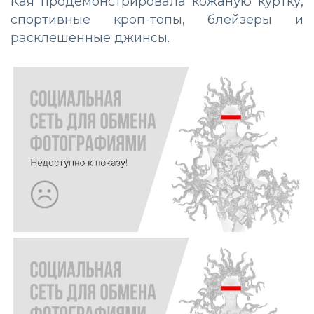
Кая продемонстрировала кожаную куртку,
спортивные кроп-топы, блейзеры и
расклешенные джинсы.