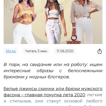
Мода
Читать
3
мин
11.06.2020
В парк, на свидание или на работу: ищем
интересные образы с белоснежными
брюками у модных блогеров.
Белые джинсы скинни или брюки мужского
фасона – главная покупка лета 2020
: легкие
и стильные, они станут основой любого