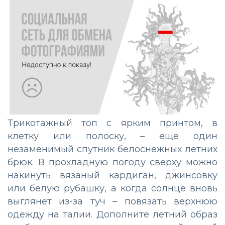
Трикотажный топ с ярким принтом, в
клетку или полоску, – еще один
незаменимый спутник белоснежных летних
брюк. В прохладную погоду сверху можно
накинуть вязаный кардиган, джинсовку
или белую рубашку, а когда солнце вновь
выглянет из-за туч – повязать верхнюю
одежду на талии. Дополните летний образ