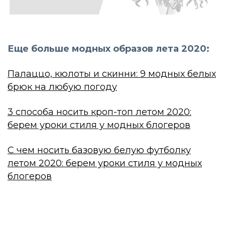
Еще больше модных образов лета 2020:
Палаццо, кюлоты и скинни: 9 модных белых
брюк на любую погоду
3 способа носить кроп-топ летом 2020:
берем уроки стиля у модных блогеров
С чем носить базовую белую футболку
летом 2020: берем уроки стиля у модных
блогеров