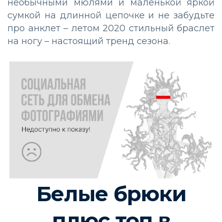
необычными мюлями и маленькой яркой
сумкой на длинной цепочке и не забудьте
про анклет – летом 2020 стильный браслет
на ногу – настоящий тренд сезона.
Белые брюки
плюс топ в