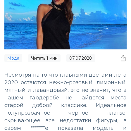
Мода
Читать
1
мин
07.07.2020
Несмотря на то что главными цветами лета
2020 остаются нежно-розовый, лимонный,
мятный и лавандовый, это не значит, что в
нашем гардеробе не найдется места
старой доброй классике. Идеальное
полупрозрачное черное платье,
скрывающее все недостатки фигуры, в
своем *******е показала модель и