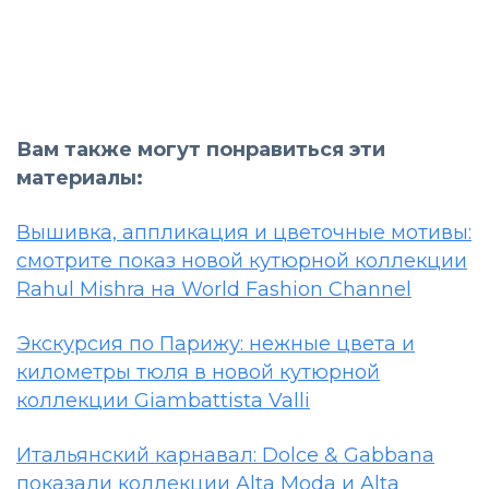
Вам также могут понравиться эти
материалы:
Вышивка, аппликация и цветочные мотивы:
смотрите показ новой кутюрной коллекции
Rahul Mishra на World Fashion Channel
Экскурсия по Парижу: нежные цвета и
километры тюля в новой кутюрной
коллекции Giambattista Valli
Итальянский карнавал: Dolce & Gabbana
показали коллекции Alta Moda и Alta