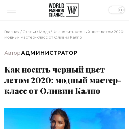
Главная
/
Статьи
/
Мода
/
Как носить черный цвет летом 2020:
модный мастер-класс от Оливии Калпо
Автор
АДМИНИСТРАТОР
Как носить черный цвет
летом 2020: модный мастер-
класс от Оливии Калпо