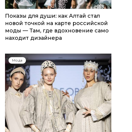
Показы для души: как Алтай стал
новой точкой на карте российской
моды — Там, где вдохновение само
находит дизайнера
Мода