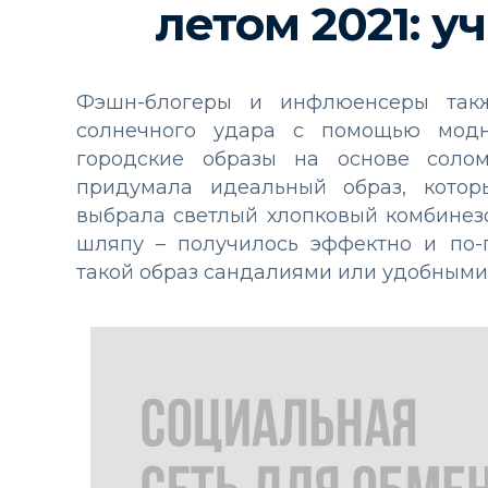
летом 2021: у
Фэшн-блогеры и инфлюенсеры так
солнечного удара с помощью модн
городские образы на основе соло
придумала идеальный образ, которы
выбрала светлый хлопковый комбинез
шляпу – получилось эффектно и по-
такой образ сандалиями или удобными