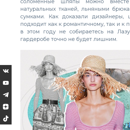
соломенные шляпы можно вместе
натуральных тканей, льняными брюк
сумками. Как доказали дизайнеры,
подходит как к романтичному, так и к 
в этом году не собираетесь на Лаз
гардеробе точно не будет лишним.