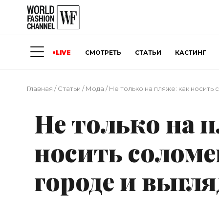
LIVE
СМОТРЕТЬ
СТАТЬИ
КАСТИНГ
Главная
/
Статьи
/
Мода
/
Не только на пляже: как носить
Не только на п
носить солом
городе и выгл