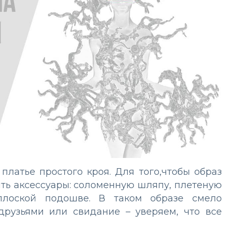
платье простого кроя. Для того,чтобы образ
ить аксессуары: соломенную шляпу, плетеную
лоской подошве. В таком образе смело
 друзьями или свидание – уверяем, что все