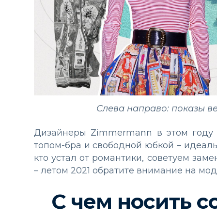
Слева направо: показы в
Дизайнеры Zimmermann в этом году 
топом-бра и свободной юбкой – идеаль
кто устал от романтики, советуем зам
– летом 2021 обратите внимание на мод
С чем носить 