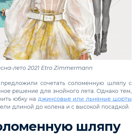
есна-лето 2021 Etro Zimmermann
предложили сочетать соломенную шляпу с
ное решение для знойного лета. Однако тем,
енить юбку на
джинсовые или льняные шорты
ели длиной до колена и с высокой посадкой.
соломенную шляпу