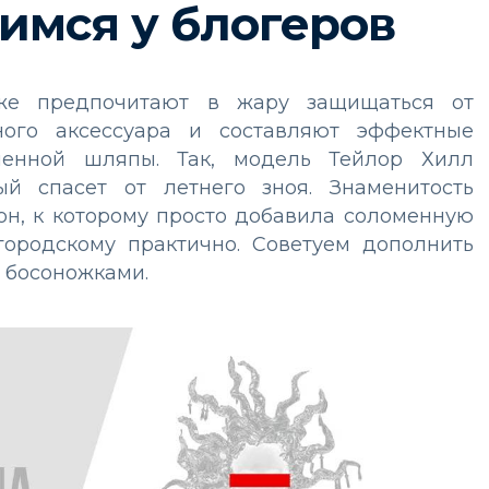
чимся у блогеров
же предпочитают в жару защищаться от
ого аксессуара и составляют эффектные
менной шляпы. Так, модель Тейлор Хилл
й спасет от летнего зноя. Знаменитость
он, к которому просто добавила соломенную
городскому практично. Советуем дополнить
 босоножками.