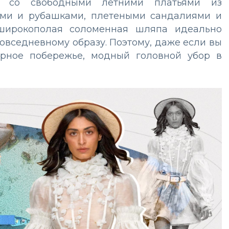
 со свободными летними платьями из
ами и рубашками, плетеными сандалиями и
 широкополая соломенная шляпа идеально
повседневному образу. Поэтому, даже если вы
урное побережье, модный головной убор в