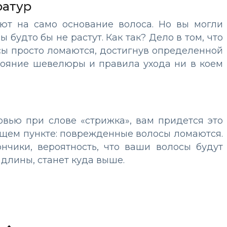
ратур
яют на само основание волоса. Но вы могли
будто бы не растут. Как так? Дело в том, что
осы просто ломаются, достигнув определенной
стояние шевелюры и правила ухода ни в коем
вью при слове «стрижка», вам придется это
дущем пункте: поврежденные волосы ломаются.
нчики, вероятность, что ваши волосы будут
длины, станет куда выше.