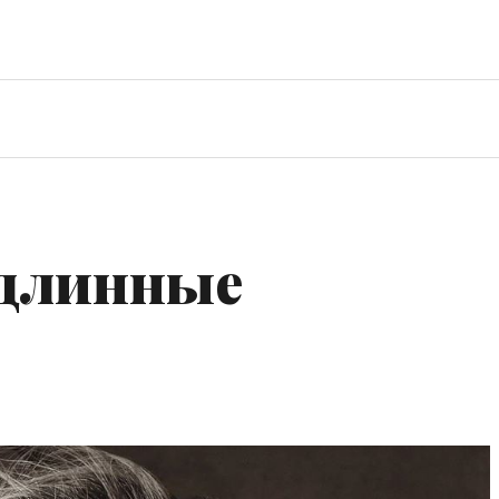
 длинные