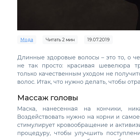
Мода
Читать
2
мин
19.07.2019
Длинные здоровые волосы – это то, о ч
не так просто: красивая шевелюра т
только качественным уходом не получитс
волос. Итак, что нужно делать, чтобы от
Массаж головы
Маска, нанесенная на кончики, ни
Воздействовать нужно на корни и самое
стимулирует кровообращение и активизи
процедуру, чтобы улучшить поступлен