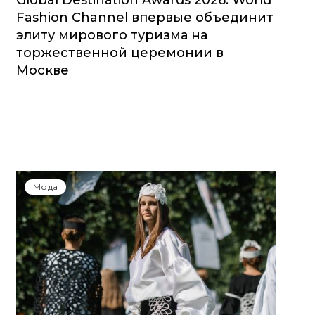
Global Destination Awards 2026: World
Fashion Channel впервые объединит
элиту мирового туризма на
торжественной церемонии в
Москве
Мода