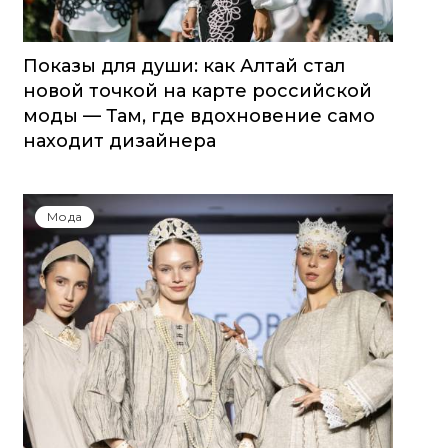
Показы для души: как Алтай стал
новой точкой на карте российской
моды — Там, где вдохновение само
находит дизайнера
Мода