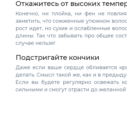
Откажитесь от высоких темпе
Конечно, ни плойка, ни фен не повли
заметить, что сожженные утюжком волосы 
рост идет, но сухие и ослабленные вол
длины. Так что забывать про общее со
случае нельзя!
Подстригайте кончики
Даже если ваше сердце обливается кро
делать. Смысл такой же, как и в преды
Если вы будете регулярно освежать ко
сильными и смогут отрасти до желанной 