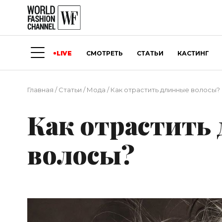
LIVE
СМОТРЕТЬ
СТАТЬИ
КАСТИНГ
Главная
/
Статьи
/
Мода
/
Как отрастить длинные волосы?
Как отрастить
волосы?