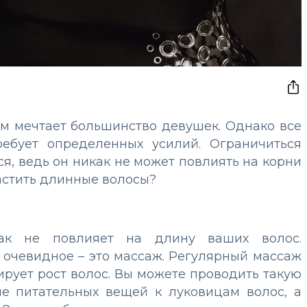
ем мечтает большинство девушек. Однако все
ребует определенных усилий. Ограничиться
я, ведь он никак не может повлиять на корни
растить длинные волосы?
как не повлияет на длину ваших волос.
 очевидное – это массаж. Регулярный массаж
рует рост волос. Вы можете проводить такую
ие питательных вещей к луковицам волос, а