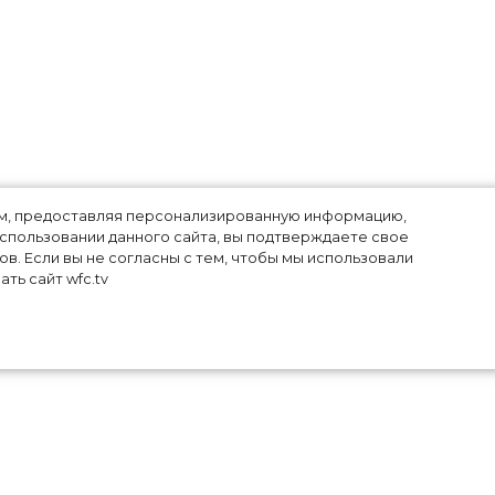
лям, предоставляя персонализированную информацию,
использовании данного сайта, вы подтверждаете свое
в. Если вы не согласны с тем, чтобы мы использовали
ть сайт wfc.tv
ни