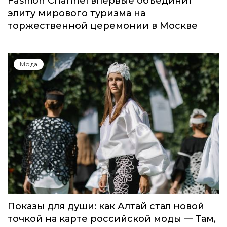
Мода
Global Destination Awards 2026: World
Fashion Channel впервые объединит
элиту мирового туризма на
торжественной церемонии в Москве
Мода