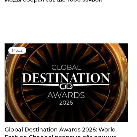
Юбилейный сезон Московской недели
моды собрал свыше 1000 заявок