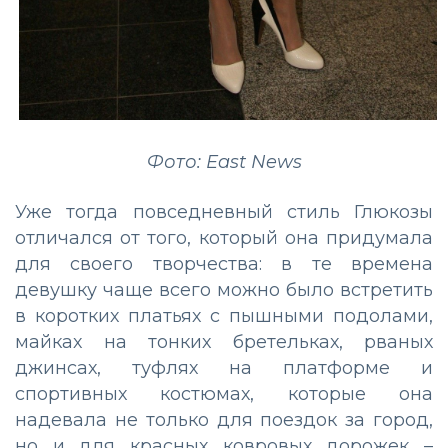
Фото: East News
Уже тогда повседневный стиль Глюкозы
отличался от того, который она придумала
для своего творчества: в те времена
девушку чаще всего можно было встретить
в коротких платьях с пышными подолами,
майках на тонких бретельках, рваных
джинсах, туфлях на платформе и
спортивных костюмах, которые она
надевала не только для поездок за город,
но и для красных ковровых дорожек –