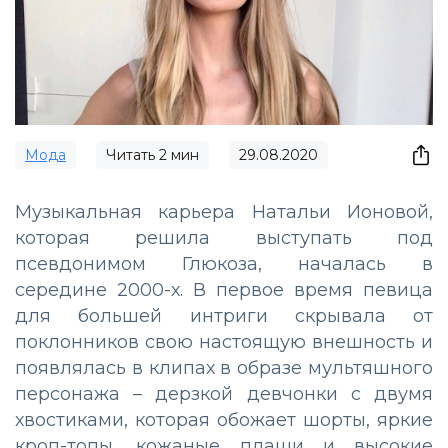
Мода
Читать
2
мин
29.08.2020
Музыкальная карьера Натальи Ионовой,
которая решила выступать под
псевдонимом Глюкоза, началась в
середине 2000-х. В первое время певица
для большей интриги скрывала от
поклонников свою настоящую внешность и
появлялась в клипах в образе мультяшного
персонажа – дерзкой девчонки с двумя
хвостиками, которая обожает шорты, яркие
кроп-топы, кожаные плащи и высокие