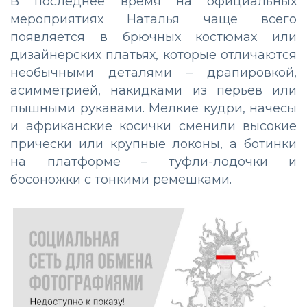
В последнее время на официальных
мероприятиях Наталья чаще всего
появляется в брючных костюмах или
дизайнерских платьях, которые отличаются
необычными деталями – драпировкой,
асимметрией, накидками из перьев или
пышными рукавами. Мелкие кудри, начесы
и африканские косички сменили высокие
прически или крупные локоны, а ботинки
на платформе – туфли-лодочки и
босоножки с тонкими ремешками.