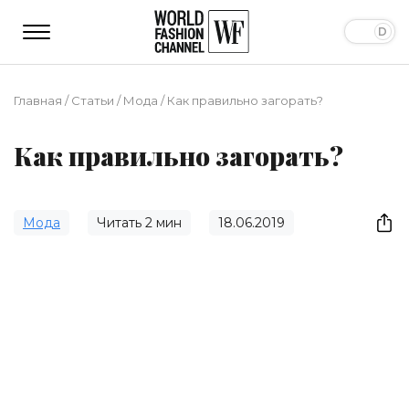
Главная
/
Статьи
/
Мода
/
Как правильно загорать?
Как правильно загорать?
Мода
Читать
2
мин
18.06.2019