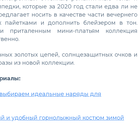
ипедки, которые за 2020 год стали едва ли не
редлагает носить в качестве части вечернего
х пайетками и дополнить блейзером в тон.
и приталенным мини-платьям коллекция
венно.
вных золотых цепей, солнцезащитных очков и
разы из новой коллекции.
ериалы:
1: выбираем идеальные наряды для
ый и удобный горнолыжный костюм зимой