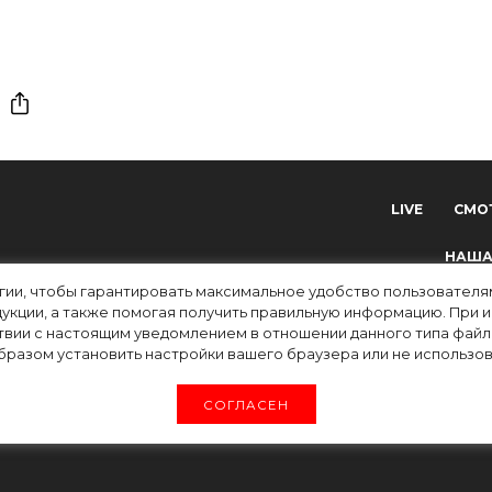
LIVE
СМО
НАША
огии, чтобы гарантировать максимальное удобство пользовате
укции, а также помогая получить правильную информацию. При 
твии с настоящим уведомлением в отношении данного типа файло
разом установить настройки вашего браузера или не использова
tv) зарегистрировано Федеральной службой по надзору в сфере связи, информацион
СОГЛАСЕН
 ФС 77-83223 от 12 мая 2022 г. Главный редактор Григорьев В.О. Адрес электронн
. Все права на любые материалы, опубликованные на сайте, защищены в соответстви
иалов возможно только с согласия правообладателя (ООО «УОРЛД ФЭШН»).