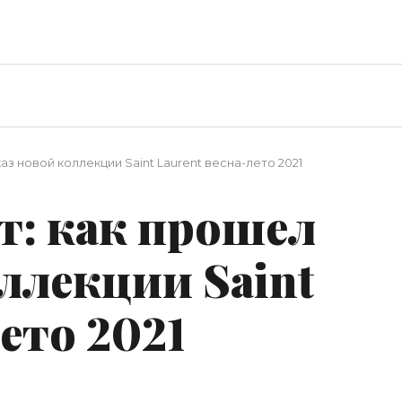
аз новой коллекции Saint Laurent весна-лето 2021
т: как прошел
ллекции Saint
ето 2021