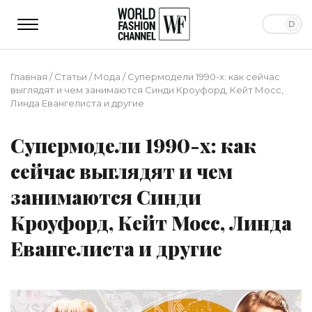
Главная
/
Статьи
/
Мода
/
Супермодели 1990-х: как сейчас
выглядят и чем занимаются Синди Кроуфорд, Кейт Мосс,
Линда Евангелиста и другие
Супермодели 1990-х: как
сейчас выглядят и чем
занимаются Синди
Кроуфорд, Кейт Мосс, Линда
Евангелиста и другие