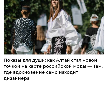
Global Destination Awards 2026: World
Fashion Channel впервые объединит
элиту мирового туризма на
торжественной церемонии в Москве
Мода