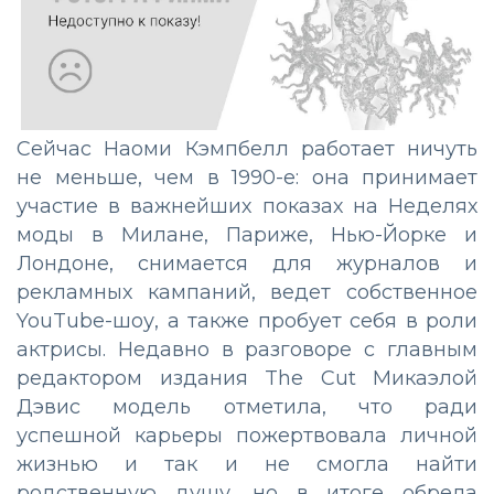
Сейчас Наоми Кэмпбелл работает ничуть
не меньше, чем в 1990-е: она принимает
участие в важнейших показах на Неделях
моды в Милане, Париже, Нью-Йорке и
Лондоне, снимается для журналов и
рекламных кампаний, ведет собственное
YouTube-шоу, а также пробует себя в роли
актрисы. Недавно в разговоре с главным
редактором издания The Cut Микаэлой
Дэвис модель отметила, что ради
успешной карьеры пожертвовала личной
жизнью и так и не смогла найти
родственную душу, но в итоге обрела