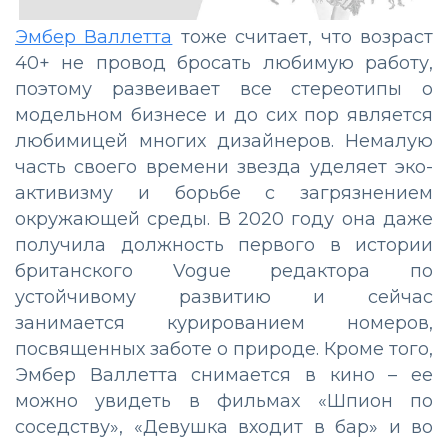
Эмбер Валлетта
тоже считает, что возраст
40+ не провод бросать любимую работу,
поэтому развеивает все стереотипы о
модельном бизнесе и до сих пор является
любимицей многих дизайнеров. Немалую
часть своего времени звезда уделяет эко-
активизму и борьбе с загрязнением
окружающей среды. В 2020 году она даже
получила должность первого в истории
британского Vogue редактора по
устойчивому развитию и сейчас
занимается курированием номеров,
посвященных заботе о природе. Кроме того,
Эмбер Валлетта снимается в кино – ее
можно увидеть в фильмах «Шпион по
соседству», «Девушка входит в бар» и во