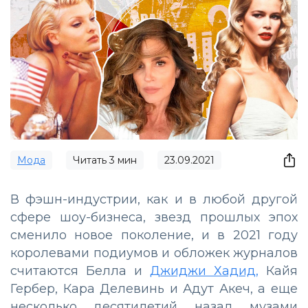
Мода
Читать
3
мин
23.09.2021
В фэшн-индустрии, как и в любой другой
сфере шоу-бизнеса, звезд прошлых эпох
сменило новое поколение, и в 2021 году
королевами подиумов и обложек журналов
считаются Белла и
Джиджи Хадид,
Кайя
Гербер, Кара Делевинь и Адут Акеч, а еще
несколько десятилетий назад музами