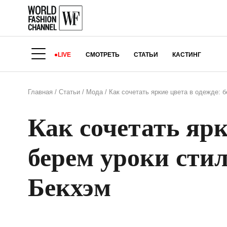
LIVE
СМОТРЕТЬ
СТАТЬИ
КАСТИНГ
Главная
/
Статьи
/
Мода
/
Как сочетать яркие цвета в одежде: 
Как сочетать ярк
берем уроки сти
Бекхэм