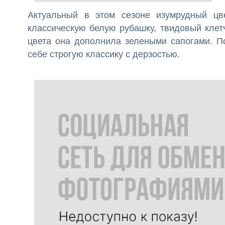
Актуальный в этом сезоне изумрудный цв
классическую белую рубашку, твидовый клет
цвета она дополнила зелеными сапогами. П
себе строгую классику с дерзостью.