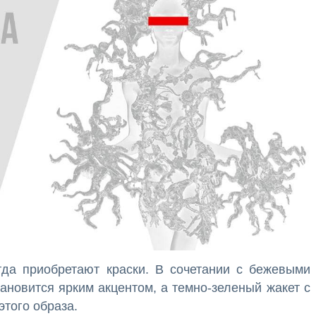
да приобретают краски. В сочетании с бежевыми
тановится ярким акцентом, а темно-зеленый жакет с
того образа.