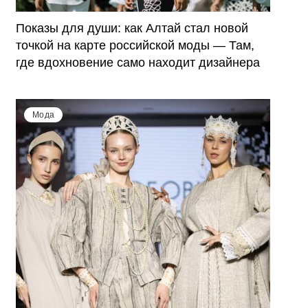
Показы для души: как Алтай стал новой
точкой на карте российской моды — Там,
где вдохновение само находит дизайнера
Мода