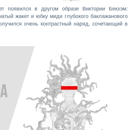
ет появился в другом образе Виктории Бекхэм:
чатый жакет и юбку миди глубокого баклажанового
олучился очень контрастный наряд, сочетающий в