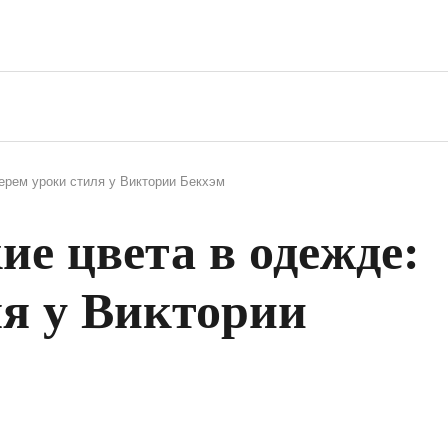
берем уроки стиля у Виктории Бекхэм
ие цвета в одежде:
ля у Виктории