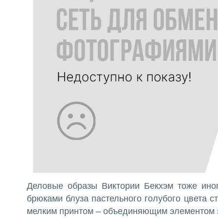
Деловые образы Виктории Бекхэм тоже иног
брюками блуза пастельного голубого цвета с
мелким принтом – объединяющим элементом э