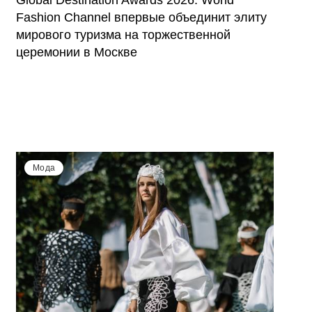
Global Destination Awards 2026: World
Fashion Channel впервые объединит элиту
мирового туризма на торжественной
церемонии в Москве
Мода