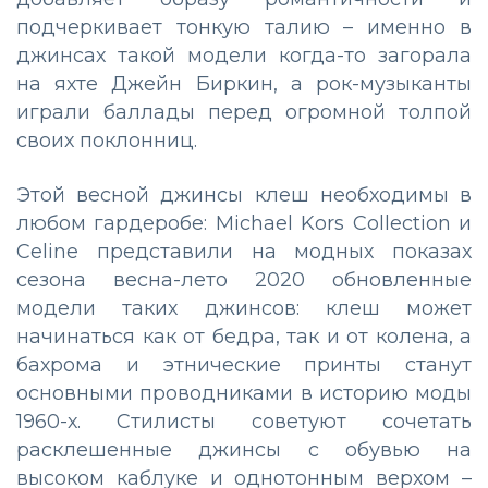
подчеркивает тонкую талию – именно в
джинсах такой модели когда-то загорала
на яхте Джейн Биркин, а рок-музыканты
играли баллады перед огромной толпой
своих поклонниц.
Этой весной джинсы клеш необходимы в
любом гардеробе: Michael Kors Collection и
Celine представили на модных показах
сезона весна-лето 2020 обновленные
модели таких джинсов: клеш может
начинаться как от бедра, так и от колена, а
бахрома и этнические принты станут
основными проводниками в историю моды
1960-х. Стилисты советуют сочетать
расклешенные джинсы с обувью на
высоком каблуке и однотонным верхом –