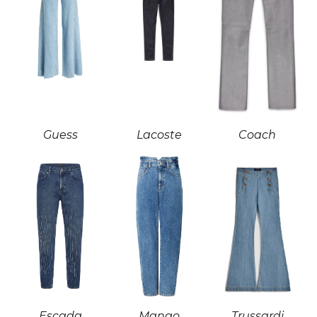
Guess
Lacoste
Coach
Escada
Mango
Trussardi