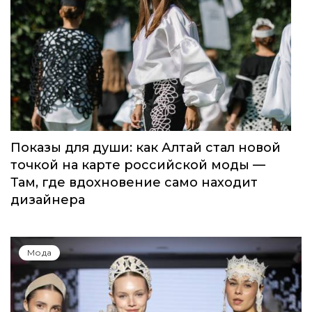
Global Destination Awards 2026: World
Fashion Channel впервые объединит
элиту мирового туризма на
торжественной церемонии в Москве
Мода