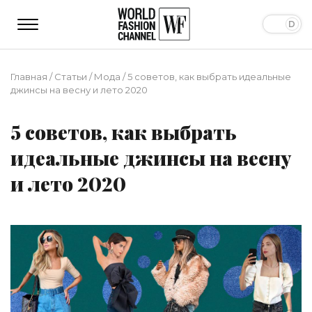
Главная
/
Статьи
/
Мода
/
5 советов, как выбрать идеальные
джинсы на весну и лето 2020
5 советов, как выбрать
идеальные джинсы на весну
и лето 2020