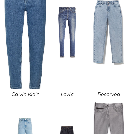
Calvin Klein
Levi's
Reserved