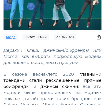
Мода
Читать
3
мин
27.04.2020
Дерзкий клеш, джинсы-бойфренды или
Mom's: как выбрать подходящую модель
для вашего роста, веса и фигуры.
В сезоне весна-лето 2020
главными
трендами стали расклешенные, прямые
бойфренды и джинсы скинни
: все эти
модели были представлены на модных
показах дизайнерами таких брендов, как
Celine, Vercase, Alberta Ferretti. Стилисты