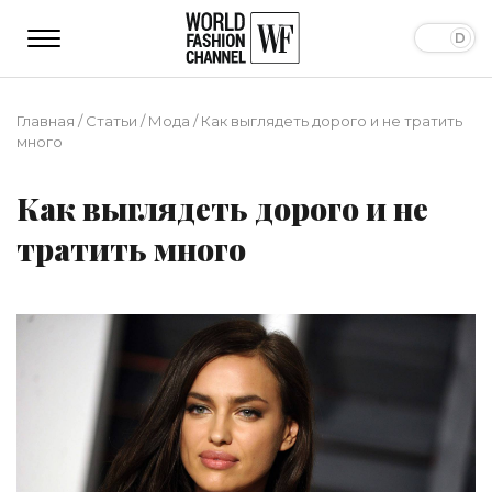
Главная
/
Статьи
/
Мода
/
Как выглядеть дорого и не тратить
много
Как выглядеть дорого и не
тратить много