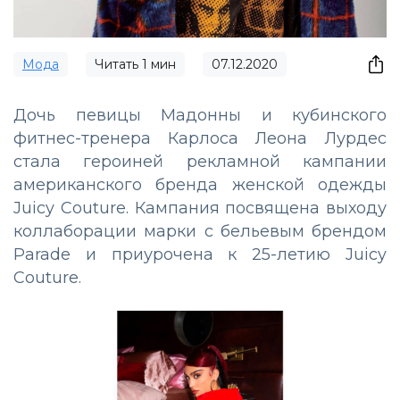
Мода
Читать
1
мин
07.12.2020
Дочь певицы Мадонны и кубинского
фитнес-тренера Карлоса Леона Лурдес
стала героиней рекламной кампании
американского бренда женской одежды
Juicy Couture. Кампания посвящена выходу
коллаборации марки с бельевым брендом
Parade и приурочена к 25-летию Juicy
Couture.