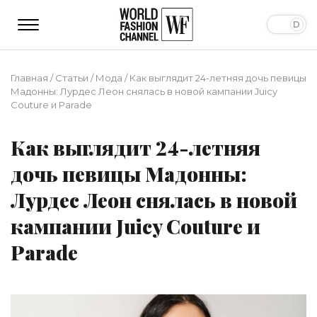
Главная
/
Статьи
/
Мода
/
Как выглядит 24-летняя дочь певицы
Мадонны: Лурдес Леон снялась в новой кампании Juicy
Couture и Parade
Как выглядит 24-летняя
дочь певицы Мадонны:
Лурдес Леон снялась в новой
кампании Juicy Couture и
Parade