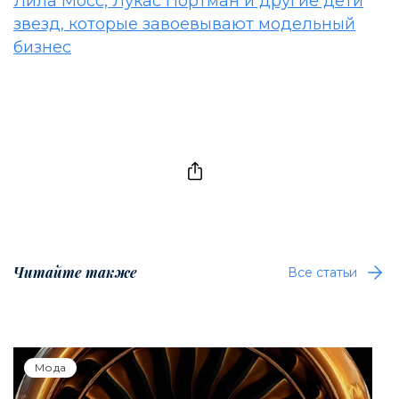
Лила Мосс, Лукас Портман и другие дети
звезд, которые завоевывают модельный
бизнес
Читайте также
Все статьи