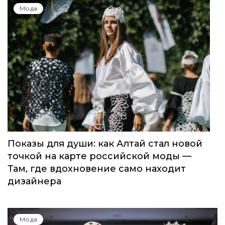
Global Destination Awards 2026: World
Fashion Channel впервые объединит
элиту мирового туризма на
торжественной церемонии в Москве
Мода