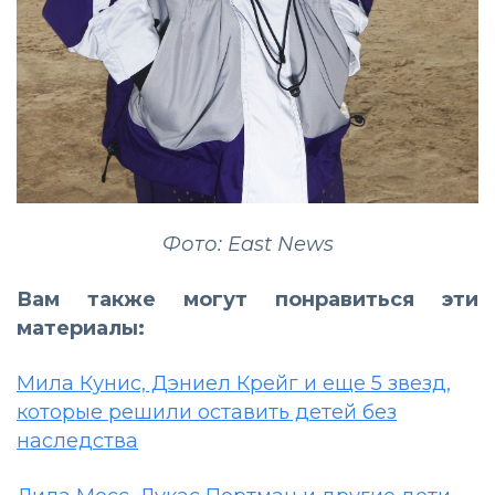
Фото: East News
Вам также могут понравиться эти
материалы:
Мила Кунис, Дэниел Крейг и еще 5 звезд,
которые решили оставить детей без
наследства