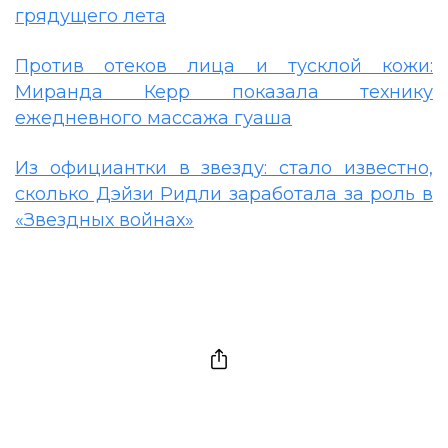
грядущего лета
Против отеков лица и тусклой кожи:
Миранда Керр показала технику
ежедневного массажа гуаша
Из официантки в звезду: стало известно,
сколько Дэйзи Ридли заработала за роль в
«Звездных войнах»