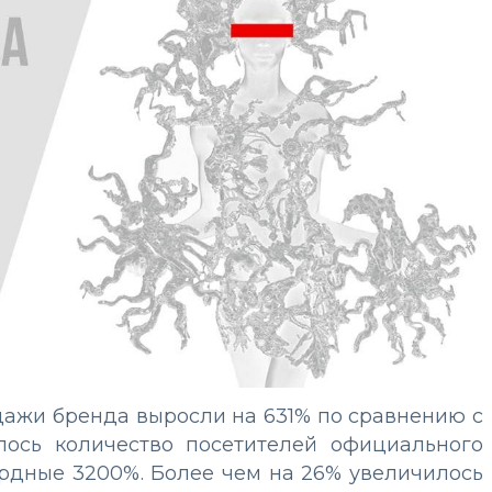
дажи бренда выросли на 631% по сравнению с
лось количество посетителей официального
ордные 3200%. Более чем на 26% увеличилось