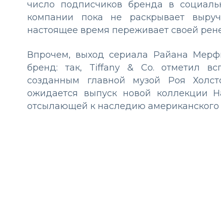
число подписчиков бренда в социальн
компании пока не раскрывает выруч
настоящее время переживает своей рене
Впрочем, выход сериала Райана Мерфи
бренд: так, Tiffany & Co. отметил 
созданным главной музой Роя Холст
ожидается выпуск новой коллекции Hal
отсылающей к наследию американского 