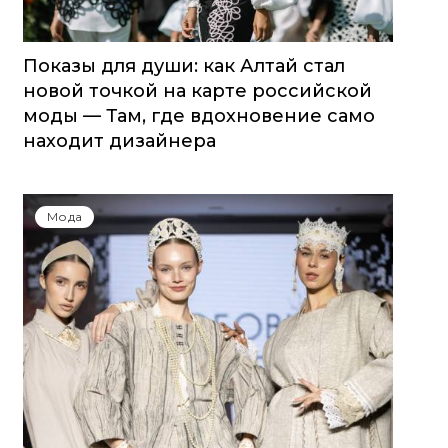
Показы для души: как Алтай стал
новой точкой на карте российской
моды — Там, где вдохновение само
находит дизайнера
Мода