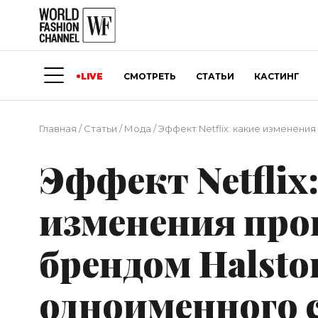
LIVE
СМОТРЕТЬ
СТАТЬИ
КАСТИНГ
Главная
/
Статьи
/
Мода
/
Эффект Netflix: какие изменени
Эффект Netflix
изменения про
брендом Halsto
одноименного 