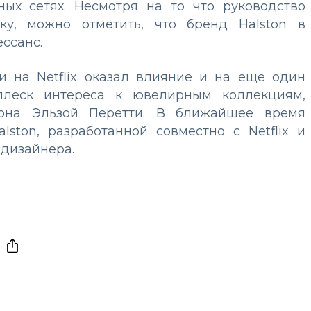
ых сетях. Несмотря на то что руководство
ку, можно отметить, что бренд Halston в
ссанс.
 на Netflix оказал влияние и на еще один
всплеск интереса к ювелирным коллекциям,
она Эльзой Перетти. В ближайшее время
ston, разработанной совместно с Netflix и
дизайнера.