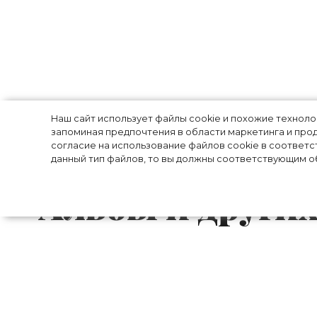
Модные образы 
Наш сайт использует файлы cookie и похожие технол
запоминая предпочтения в области маркетинга и прод
согласие на использование файлов cookie в соответс
примере Ирин
данный тип файлов, то вы должны соответствующим об
Альбы и других
Представить лучшее время для экспери
потому что в теплую погоду носить мож
бельевом стиле и микрошортов до джи