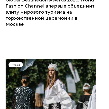
Global Destination Awards 2026: World
Fashion Channel впервые объединит
элиту мирового туризма на
торжественной церемонии в
Москве
Мода