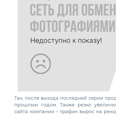
Так, после выхода последней серии про
прошлым годом. Также резко увеличи
сайта компании – трафик вырос на рек