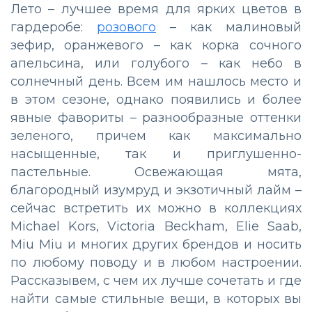
Лето – лучшее время для ярких цветов в
гардеробе:
розового
– как малиновый
зефир, оранжевого – как корка сочного
апельсина, или голубого – как небо в
солнечный день. Всем им нашлось место и
в этом сезоне, однако появились и более
явные фавориты – разнообразные оттенки
зеленого, причем как максимально
насыщенные, так и приглушенно-
пастельные. Освежающая мята,
благородный изумруд и экзотичный лайм –
сейчас встретить их можно в коллекциях
Michael Kors, Victoria Beckham, Elie Saab,
Miu Miu и многих других брендов и носить
по любому поводу и в любом настроении.
Рассказывем, с чем их лучше сочетать и где
найти самые стильные вещи, в которых вы