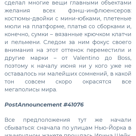
сделал многие вещи главными объектами
желания всех фэнш-инфлюенсеров:
костюмы-двойки с мини-юбками, плетеные
мюли на платформе, платья со сборками и,
конечно, сумки – вязанные крючком клатчи
и пельмени. Следом за ним фокус своего
внимания на этот оттенок переместили и
другие марки – от Valentino до Boss,
поэтому к началу июня ни у кого уже не
оставалось ни малейших сомнений, в какой
тон совсем скоро окрасятся все
мегаполисы мира.
PostAnnouncement #41076
Все предположения тут же начали
сбываться: сначала по улицам Нью-Йорка в
изумрудном жакете прошлась Ирина Шейк,