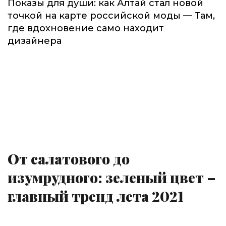
Показы для души: как Алтай стал новой
точкой на карте российской моды — Там,
где вдохновение само находит
дизайнера
От салатового до
изумрудного: зеленый цвет –
главный тренд лета 2021