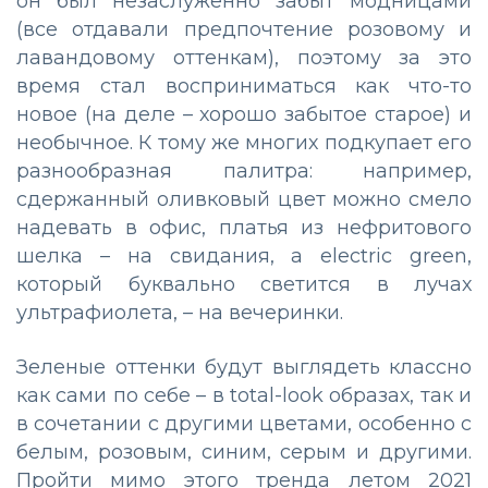
он был незаслуженно забыт модницами
(все отдавали предпочтение розовому и
лавандовому оттенкам), поэтому за это
время стал восприниматься как что-то
новое (на деле – хорошо забытое старое) и
необычное. К тому же многих подкупает его
разнообразная палитра: например,
сдержанный оливковый цвет можно смело
надевать в офис, платья из нефритового
шелка – на свидания, а electric green,
который буквально светится в лучах
ультрафиолета, – на вечеринки.
Зеленые оттенки будут выглядеть классно
как сами по себе – в total-look образах, так и
в сочетании с другими цветами, особенно с
белым, розовым, синим, серым и другими.
Пройти мимо этого тренда летом 2021