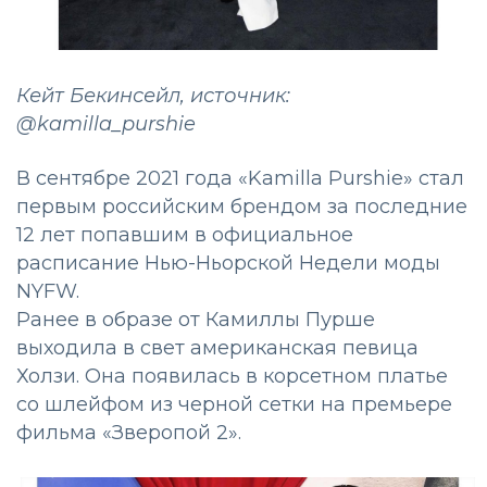
Кейт Бекинсейл, источник:
@kamilla_purshie
В сентябре 2021 года «Kamilla Purshie» стал
первым российским брендом за последние
12 лет попавшим в официальное
расписание Нью-Ньорской Недели моды
NYFW.
Ранее в образе от Камиллы Пурше
выходила в свет американская певица
Холзи. Она появилась в корсетном платье
со шлейфом из черной сетки на премьере
фильма «Зверопой 2».