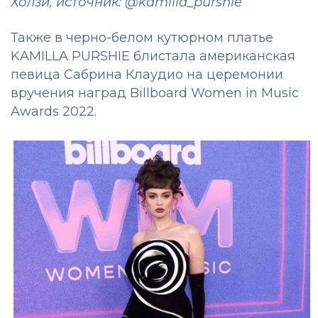
Холзи, источник: @kamilla_purshie
Также в черно-белом кутюрном платье
KAMILLA PURSHIE блистала американская
певица Сабрина Клаудио на церемонии
вручения наград Billboard Women in Music
Awards 2022.