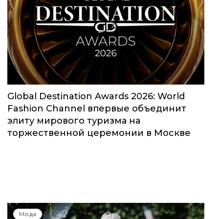
Global Destination Awards 2026: World
Fashion Channel впервые объединит
элиту мирового туризма на
торжественной церемонии в Москве
Мода