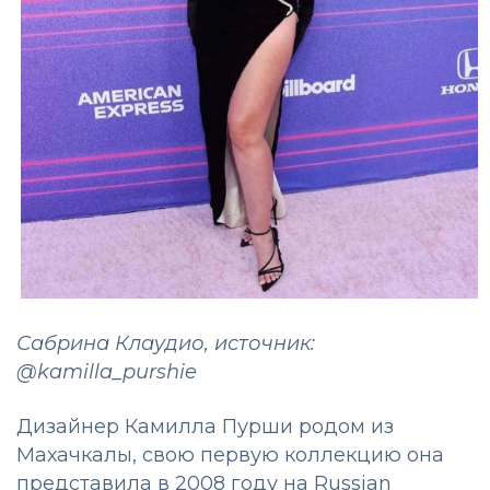
Сабрина Клаудио, источник:
@kamilla_purshie
Дизайнер Камилла Пурши родом из
Махачкалы, свою первую коллекцию она
представила в 2008 году на Russian