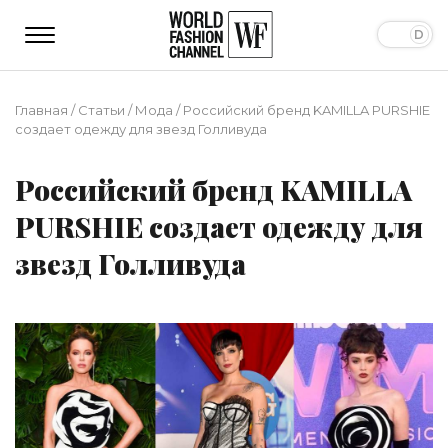
Главная
/
Статьи
/
Мода
/
Российский бренд KAMILLA PURSHIE
создает одежду для звезд Голливуда
Российский бренд KAMILLA
PURSHIE создает одежду для
звезд Голливуда