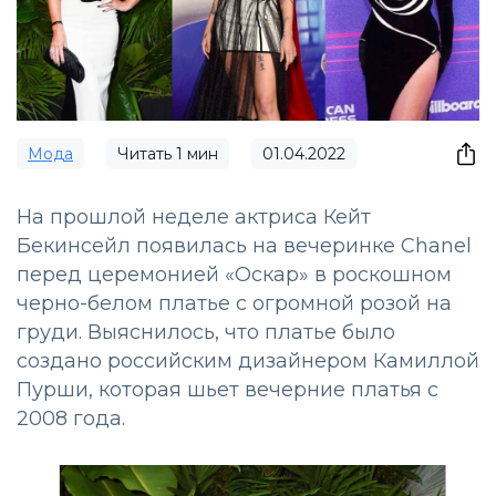
Мода
Читать
1
мин
01.04.2022
На прошлой неделе актриса Кейт
Бекинсейл появилась на вечеринке Chanel
перед церемонией «Оскар» в роскошном
черно-белом платье с огромной розой на
груди. Выяснилось, что платье было
создано российским дизайнером Камиллой
Пурши, которая шьет вечерние платья с
2008 года.